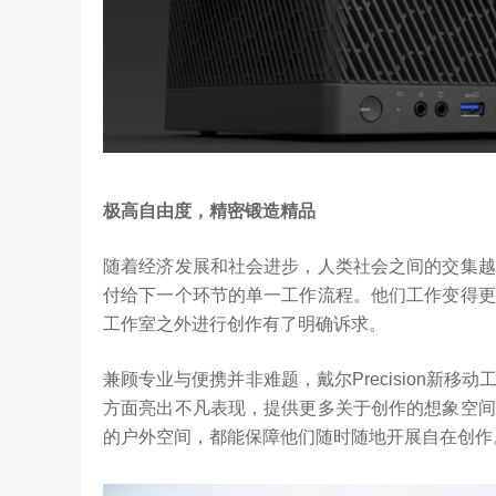
极高自由度，精密锻造精品
随着经济发展和社会进步，人类社会之间的交集越
付给下一个环节的单一工作流程。他们工作变得更
工作室之外进行创作有了明确诉求。
兼顾专业与便携并非难题，戴尔Precision新
方面亮出不凡表现，提供更多关于创作的想象空间
的户外空间，都能保障他们随时随地开展自在创作