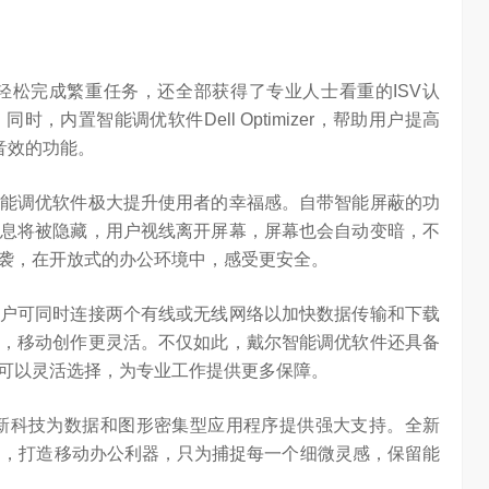
可以轻松完成繁重任务，还全部获得了专业人士看重的ISV认
内置智能调优软件Dell Optimizer，帮助用户提高
音效的功能。
能调优软件极大提升使用者的幸福感。自带智能屏蔽的功
息将被隐藏，用户视线离开屏幕，屏幕也会自动变暗，不
袭，在开放式的办公环境中，感受更安全。
户可同时连接两个有线或无线网络以加快数据传输和下载
，移动创作更灵活。不仅如此，戴尔智能调优软件还具备
可以灵活选择，为专业工作提供更多保障。
持以创新科技为数据和图形密集型应用程序提供强大支持。全新
打折扣，打造移动办公利器，只为捕捉每一个细微灵感，保留能