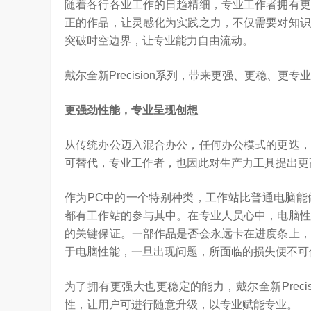
随着各行各业工作的日趋精细，专业工作者拥有更
正的作品，让灵感化为实践之力，不仅需要对知识
突破时空边界，让专业能力自由流动。
戴尔全新Precision系列，带来更强、更稳、
更强劲性能，专业呈现创想
从传统办公迈入混合办公，任何办公模式的更迭，
可替代，专业工作者，也因此对生产力工具提出更
作为PC中的一个特别种类，工作站比普通电脑能
都有工作站的参与其中。在专业人员心中，电脑性
的关键保证。一部作品是否会永远卡在进度条上，
于电脑性能，一旦出现问题，所面临的损失便不可
是真正的科技普惠大众
为了拥有更强大也更稳定的能力，戴尔全新Prec
性，让用户可进行随意升级，以专业赋能专业。
3.23W
访谈
5 天前