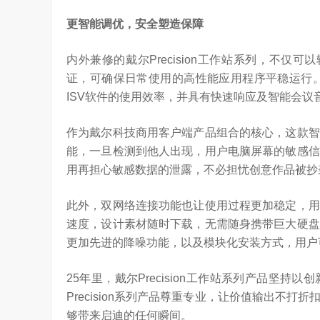
更智能调优，安全塑造保障
内外兼修的戴尔Precision工作站系列，不仅
证，可确保日常使用的高性能应用程序平稳运行。同时，
ISV软件的使用效率，并具有快速响应及智能会议
作为戴尔科技商用客户端产品组合的核心，这款智
能，一旦检测到他人出现，用户电脑屏幕的敏感信
用再担心敏感数据的泄露，不必担忧创意作品被抄
此外，双网络连接功能也让使用过程更加稳定，用
速度，设计素材随时下载，无需随身携带巨大硬盘
更加先进的降噪功能，以及模块化安装方式，用户
25年里，戴尔Precision工作站系列产品坚
Precision系列产品尊重专业，让价值输出不
够带来启迪的任何瞬间。