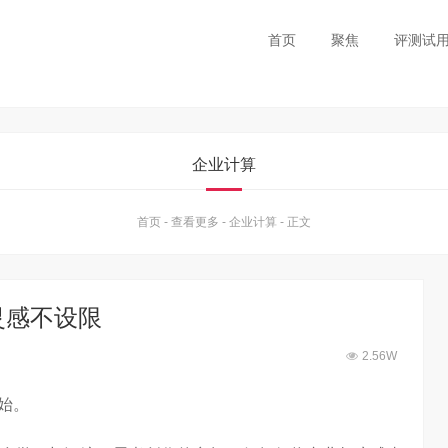
首页
聚焦
评测试
企业计算
首页
-
查看更多
-
企业计算
-
正文
让灵感不设限
2.56W
始。