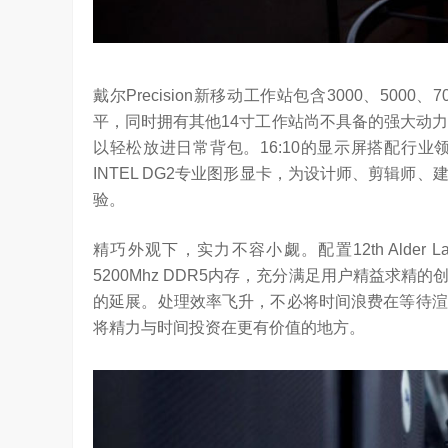
戴尔Precision新移动工作站包含3000、50
平，同时拥有其他14寸工作站尚不具备的强大动力。
以轻松放进日常背包。16:10的显示屏搭配行
INTEL DG2专业图形显卡，为设计师、剪辑
验。
精巧外观下，实力不容小觑。配置12th Alder La
5200Mhz DDR5内存，充分满足用户精益求
的延展。处理效率飞升，不必将时间浪费在等待渲
将精力与时间投资在更有价值的地方。