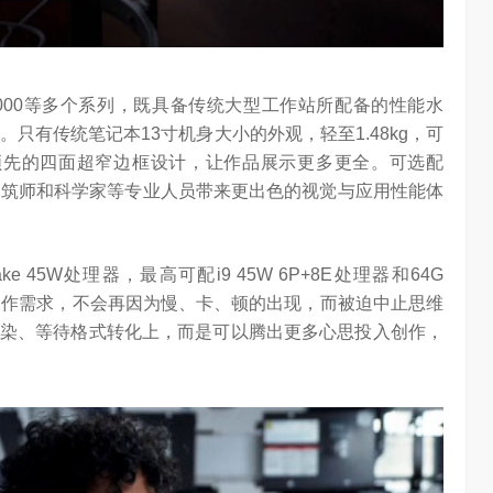
00、7000等多个系列，既具备传统大型工作站所配备的性能水
只有传统笔记本13寸机身大小的外观，轻至1.48kg，可
业领先的四面超窄边框设计，让作品展示更多更全。可选配
师、建筑师和科学家等专业人员带来更出色的视觉与应用性能体
ke 45W处理器，最高可配i9 45W 6P+8E处理器和64G
精的创作需求，不会再因为慢、卡、顿的出现，而被迫中止思维
染、等待格式转化上，而是可以腾出更多心思投入创作，