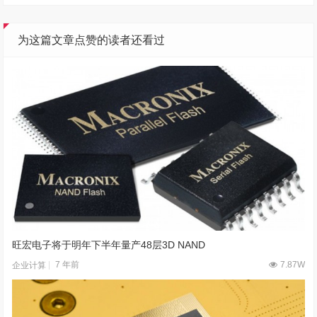
为这篇文章点赞的读者还看过
旺宏电子将于明年下半年量产48层3D NAND
7 年前
7.87W
企业计算