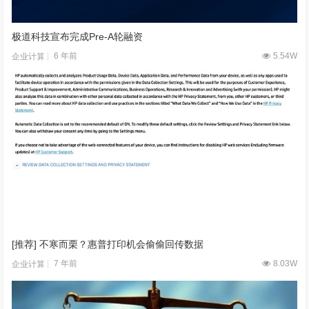
极道科技宣布完成Pre-A轮融资
6 年前
5.54W
企业计算
[推荐] 不寒而栗？惠普打印机会偷偷回传数据
7 年前
8.03W
企业计算