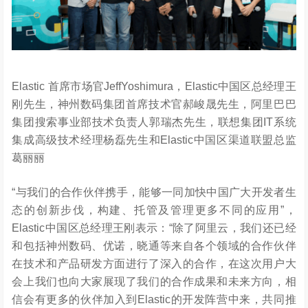
Elastic 首席市场官JeffYoshimura，Elastic中国区总经理王
刚先生，神州数码集团首席技术官郝峻晟先生，阿里巴巴
集团搜索事业部技术负责人郭瑞杰先生，联想集团IT系统
集成高级技术经理杨磊先生和Elastic中国区渠道联盟总监
葛丽丽
“与我们的合作伙伴携手，能够一同加快中国广大开发者生
态的创新步伐，构建、托管及管理更多不同的应用”，
Elastic中国区总经理王刚表示：“除了阿里云，我们还已经
和包括神州数码、优诺，晓通等来自各个领域的合作伙伴
在技术和产品研发方面进行了深入的合作，在这次用户大
会上我们也向大家展现了我们的合作成果和未来方向，相
信会有更多的伙伴加入到Elastic的开发阵营中来，共同推