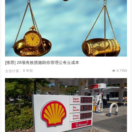
[推荐] 28项有效措施助你管理公有云成本
8 年前
9.79W
企业计算