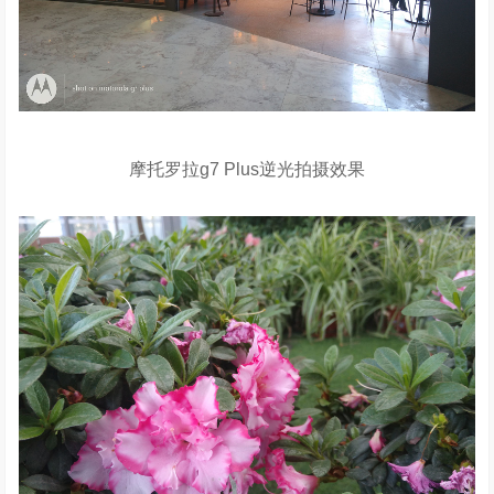
摩托罗拉g7 Plus逆光拍摄效果