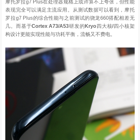
摩托罗拉g7 Plus在处理器规格上或许算不上夸张，但性能
表现完全可以满足主流应用。从测试数据可以看到，摩托
罗拉g7 Plus的综合性能与之前测试的骁龙660搭配相差无
几。而基于
Cortex A73/A53
研发的
Kryo
四大核
/
四小核架
构设计更能实现性能与功耗平衡，流畅又不费电。