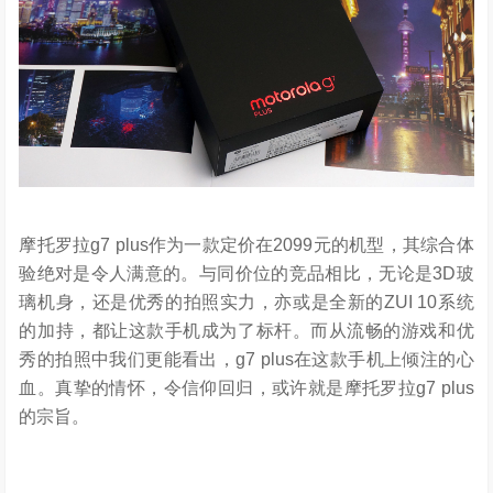
摩托罗拉g7 plus作为一款定价在2099元的机型，其综合体
验绝对是令人满意的。与同价位的竞品相比，无论是3D玻
璃机身，还是优秀的拍照实力，亦或是全新的ZUI 10系统
的加持，都让这款手机成为了标杆。而从流畅的游戏和优
秀的拍照中我们更能看出，g7 plus在这款手机上倾注的心
血。真挚的情怀，令信仰回归，或许就是摩托罗拉g7 plus
的宗旨。