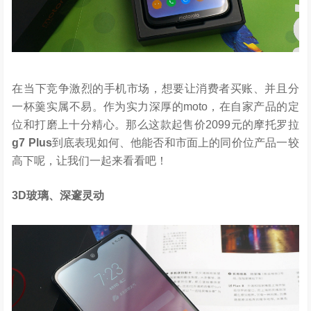
在当下竞争激烈的手机市场，想要让消费者买账、并且分
一杯羹实属不易。作为实力深厚的moto，在自家产品的定
位和打磨上十分精心。那么这款起售价2099元的摩托罗拉
g7 Plus
到底表现如何、他能否和市面上的同价位产品一较
高下呢，让我们一起来看看吧！
3D
玻璃、深邃灵动