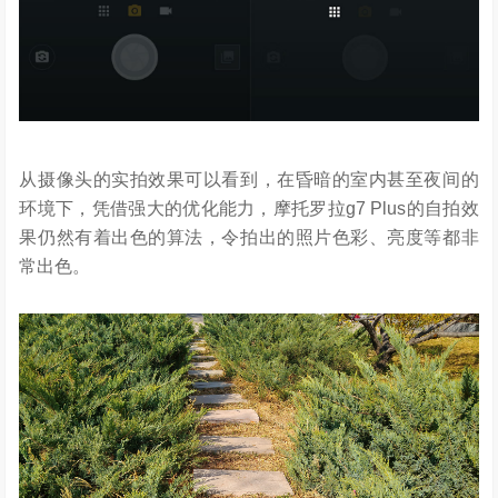
从摄像头的实拍效果可以看到，在昏暗的室内甚至夜间的
环境下，凭借强大的优化能力，摩托罗拉g7 Plus的自拍效
果仍然有着出色的算法，令拍出的照片色彩、亮度等都非
常出色。