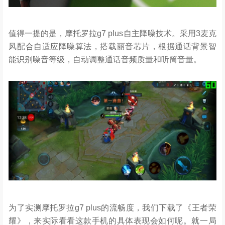
值得一提的是，摩托罗拉g7 plus自主降噪技术。采用3麦克
风配合自适应降噪算法，搭载丽音芯片，根据通话背景智
能识别噪音等级，自动调整通话音频质量和听筒音量。
为了实测摩托罗拉g7 plus的流畅度，我们下载了《王者荣
耀》，来实际看看这款手机的具体表现会如何呢。就一局