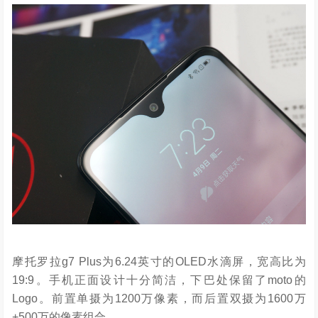
摩托罗拉g7 Plus为6.24英寸的OLED水滴屏，宽高比为
19:9。手机正面设计十分简洁，下巴处保留了moto的
Logo。前置单摄为1200万像素，而后置双摄为1600万
+500万的像素组合。