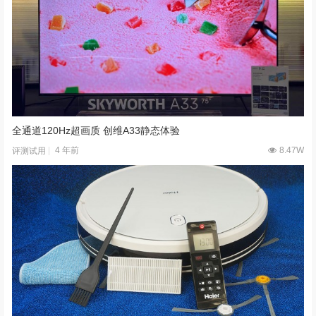
全通道120Hz超画质 创维A33静态体验
4 年前
8.47W
评测试用