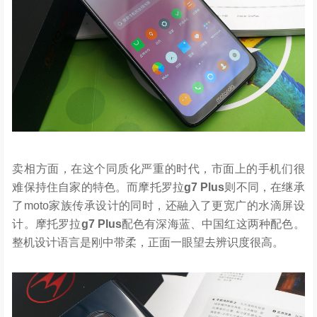
卖相方面，在这个同质化严重的时代，市面上的手机们很
难保持住自家的特色。而摩托罗拉
g7 Plus
则不同，在继承
了moto家族传承设计的同时，还融入了更宽广的水滴屏设
计。摩托罗拉
g7 Plus
配色有深海蓝、中国红这两种配色。
整机设计语言是刚中带柔，正面一眼望去辨识度很高。