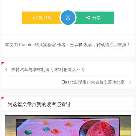
赏
赞
(
15
)
分享
本文由 Funstec非凡实验室 作者：
王承祥
发表，转载请注明来源！
福特汽车与增材制造 小材料创造大不同
Elastic全球用户大会首次落地北京
为这篇文章点赞的读者还看过