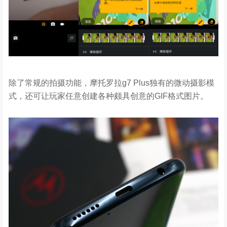
除了常规的拍摄功能，摩托罗拉g7 Plus独有的微动摄影模
式，还可让玩家任意创建各种颇具创意的GIF格式图片。