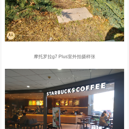
摩托罗拉g7 Plus室外拍摄样张