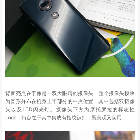
背面亮点在于像是一双大眼睛的摄像头，整个摄像头模块
为圆形分布在机身上半部分的中央位置，其中包括双摄像
头以及LED闪光灯。摄像头下方为摩托罗拉的标志性
Logo，特点在于其中集成有指纹识别，既美观又实用。