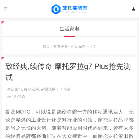
生活家电
首页
-
查看更多
-
生活家电
-
正文
致经典,续传奇 摩托罗拉g7 Plus抢先测
试
生活家电
,
移动应用
,
评测试用
7 年前
18.03W
提及MOTO，可以说是曾经称霸一方的移动通讯巨人。无
论是精湛的工业设计还是对行业的引领，摩托罗拉品牌都
是当之无愧的大佬。随着智能应用时代的到来，曾有太多
的经典品牌都逐渐消失在大众视野中，而摩托罗拉依旧散