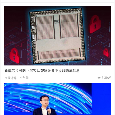
新型芯片可防止黑客从智能设备中提取隐藏信息
4 年前
3.39W
企业计算