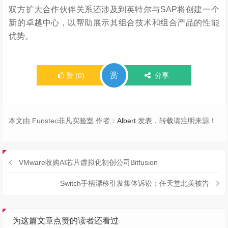
双方扩大合作伙伴关系还涉及到英特尔与SAP将创建一个
新的卓越中心，以帮助展示其组合技术和组合产品的性能
优势。
赏
赞
(
0
)
分享
本文由 Funstec非凡实验室 作者：
Albert
发表，转载请注明来源！
VMware收购AI芯片虚拟化初创公司Bitfusion
Switch手柄漂移引发集体诉讼：任天堂北美被告
为这篇文章点赞的读者还看过