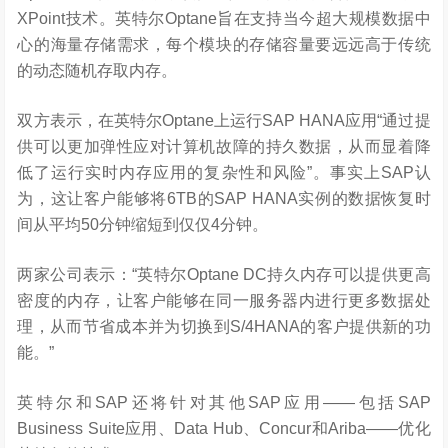
XPoint技术。英特尔Optane旨在支持当今超大规模数据中
心的海量存储需求，每个模块的存储容量要远远高于传统
的动态随机存取内存。
双方表示，在英特尔Optane上运行SAP HANA应用“通过提
供可以更加弹性应对计算机故障的持久数据，从而显着降
低了运行实时内存应用的复杂性和风险”。事实上SAP认
为，这让客户能够将6TB的SAP HANA实例的数据恢复时
间从平均50分钟缩短到仅仅4分钟。
两家公司表示：“英特尔Optane DC持久内存可以提供更高
密度的内存，让客户能够在同一服务器内进行更多数据处
理，从而节省成本并为切换到S/4HANA的客户提供新的功
能。”
英特尔和SAP还将针对其他SAP应用——包括SAP
Business Suite应用、Data Hub、Concur和Ariba——优化