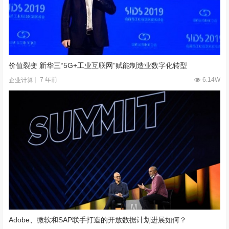
价值裂变 新华三“5G+工业互联网”赋能制造业数字化转型
7 年前
6.14W
企业计算
Adobe、微软和SAP联手打造的开放数据计划进展如何？