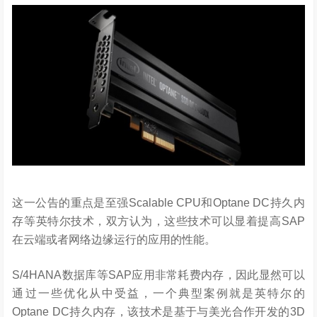
这一公告的重点是至强Scalable CPU和Optane DC持久内
存等英特尔技术，双方认为，这些技术可以显着提高SAP
在云端或者网络边缘运行的应用的性能。
S/4HANA数据库等SAP应用非常耗费内存，因此显然可以
通过一些优化从中受益，一个典型案例就是英特尔的
Optane DC持久内存，该技术是基于与美光合作开发的3D