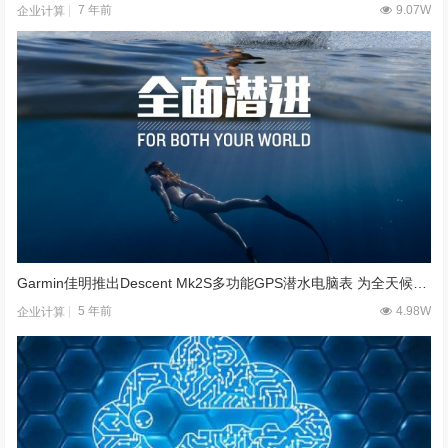
7 年前
9.07W
企业计算
Garmin佳明推出Descent Mk2S多功能GPS潜水电脑表 为全天候佩戴而设计
5 年前
4.98W
企业计算