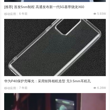
[推荐] 首发5nm制程 高通发布新一代5G基带骁龙X60
6 年前
5.93W
移动应用
华为P40保护壳曝光：采用矩阵相机造型 无3.5mm耳机孔
7 年前
6.28W
移动应用