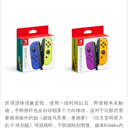
所谓漂移现象是指，使用一段时间以后，即便根本未触
碰，手柄摇杆也会自动朝某个方向移动，这对于玩那些需
要精准操作的如《超级马里奥：奥德赛》《任天堂明星大
乱斗 特别版》等游戏时，干扰就特别明显。媒体Kotaku内