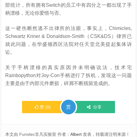
部统计，所有拥有Switch的员工中有四分之一都出现了手
柄漂移，无论你爱惜与否。
这一硬伤断然逃不出律所的法眼，事实上，Chimicles,
Schwartz Kriner & Donaldson-Smith（CSK&DS）律所已
就此问题，在华盛顿西区法院对任天堂北美提起集体诉
讼。
关于手柄漂移的真实原因并未明确说法，技术宅
Rainbopython对Joy-Con手柄进行了拆机，发现这一问题
主要是由于内部元件磨损，碎屑不断残留造成的。
赏
赞
(
0
)
分享
本文由 Funstec非凡实验室 作者：
Albert
发表，转载请注明来源！