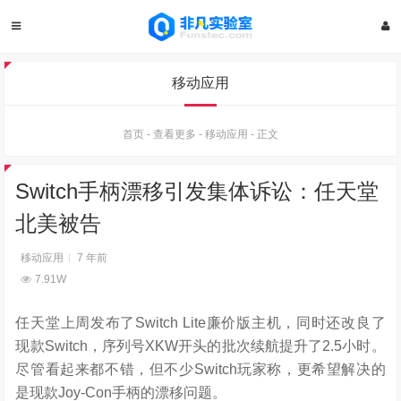
移动应用
首页
-
查看更多
-
移动应用
-
正文
Switch手柄漂移引发集体诉讼：任天堂
北美被告
移动应用
7 年前
7.91W
任天堂上周发布了Switch Lite廉价版主机，同时还改良了
现款Switch，序列号XKW开头的批次续航提升了2.5小时。
尽管看起来都不错，但不少Switch玩家称，更希望解决的
是现款Joy-Con手柄的漂移问题。