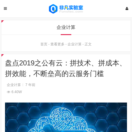
企业计算
首页
-
查看更多
-
企业计算
-
正文
盘点2019之公有云：拼技术、拼成本、
拼效能，不断垒高的云服务门槛
企业计算
7 年前
6.40W