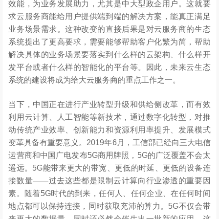
效能，为业务发展助力，尤其是中大型政企用户。这就要
求云服务商能给用户提供端到端的解决方案，能真正满足
业务场景需求。这种改变的直接后果是对云服务商的生态
系统提出了更高要求，需要能够帮助客户化繁为简，帮助
解决具体的业务场景要落实到什么样的云架构、什么样开
发平台或者什么样的智能化的平台等。因此，未来云生态
系统的建设将成为给大云服务商的重点工作之一。
当下，中国正在进行产业转型升级和供给侧改革，而有效
利用云计算、人工智能等新技术，通过数字化转型，对推
动传统产业效率、创新能力和资源利用率提升、发展模式
变革具备有重要意义。2019年6月，工信部已经向三大电信
运营商和中国广电发布5G商用牌照，5G的广泛覆盖不会太
遥远。5G能带来更大的带宽、更低的时延、更低的设备连
接数量——过去这些都是限制云计算向行业渗透的重要因
素。随着5G时代的到来，任何人、任何企业、在任何时间
地点都可以保持连接，同时获取充沛的算力。5G不仅会带
来更大的数据量，同时还必然会催生出一批新的应用，这