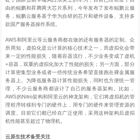
由的鲲鹏和昇腾两大芯片系列，今年发布了发布鲲鹏云服
务，鲲鹏云服务基于华为自研的芯片和硬件设备、支持多
款国产服务器操作系统。
AWS和阿里云等云服务商都在做的还有服务器的定制。众
所周知，虚拟化是云计算的核心技术之一，而虚拟化会带
来一定的性能损失，随着容器流行，不少业务变成了虚机
+容器，双重的虚拟化加大了性能的损失；另一方面，部分
计算密集型业务或者一些传统业务希望直接跑在裸金属服
务器上。为降低服务器计算性能损失，同时也方便统一管
理，不少云服务商都设计了自己的服务器架构。比如，
AWS的Nitro架构和阿里云的神龙架构，它们将虚拟机的管
理程序转移到专门的硬件上，用专门的硬件来管理资源的
调度。目前它们都已经在广泛使用，采用这种架构后虚拟
机性能甚至超过了物理机。
云原生技术备受关注