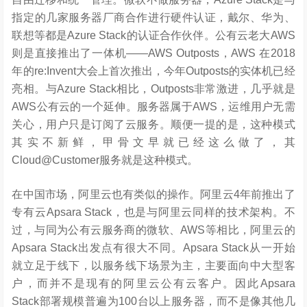
指定的几家服务器厂商合作进行硬件认证，戴尔、华为、
联想等都是Azure Stack的认证合作伙伴。公有云老大AWS
则是直接推出了一体机——AWS Outposts，AWS 在2018
年的re:Invent大会上首次推出，今年Outposts的实体机已经
亮相。与Azure Stack相比，Outposts非常激进，几乎就是
AWS公有云的一个延伸。服务器属于AWS，运维用户无需
关心，用户只是订阅了云服务。顺便一提的是，这种模式
其实不新鲜，甲骨文早就已经这么做了，其
Cloud@Customer服务就是这种模式。
在中国市场，阿里云也有类似的操作。阿里云4年前推出了
专有云Apsara Stack，也是与阿里云同样的技术架构。不
过，与同为公有云服务商的微软、AWS等相比，阿里云的
Apsara Stack出发点有很大不同。Apsara Stack从一开始
就立足于线下，以服务线下场景为主，主要面向中大型客
户，而并不是现有的阿里云公有云客户。因此Apsara
Stack部署规模普遍为100台以上服务器，而不是像其他几