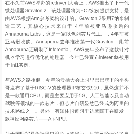
在不久前AWS举办的re:Invent大会上，AWS推出了下一代
微处理器Graviton 2，该处理器将为EC2实例提供支持，是
由AWS根据Arm参考架构设计的。Graviton 2采用7纳米制
造工艺，其核心技术来自于 4年前被亚马逊收购的
Annapurna Labs，这是一家以色列芯片代工厂，4年前被
亚马逊收购。Annapurna去年推出第一代Graviton，此前
Annapurna还研制了Inferentia，AWS去年公布了这款针对
机器学习进行优化的处理器，今年已经宣布Inferentia被用
于 Inf1实例。
与AWS之路相似，今年的云栖大会上阿里巴巴旗下的平头
哥发布了基于RISC-V的处理器IP核玄铁910，虽然这并不
是一款通用CPU，而是主要应用于5G、人工智能以及自动
驾驶等领域的一款芯片，但芯片自研显然已经成为阿里的
技术路线之一。另外，有媒体报道阿里达摩院正在研发一
款神经网络芯片——Ali-NPU。
处于国际贸易争端风口浪尖上的华为，目前已经研发了自