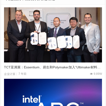
TCT亚洲展：Essentium、易生和Polymaker加入“Ultimaker材料联盟项目”
7 年前
9.89W
企业计算