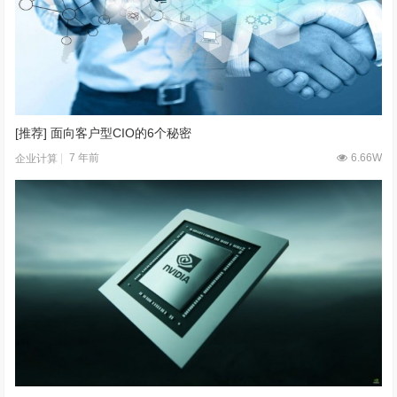
[推荐] 面向客户型CIO的6个秘密
7 年前
6.66W
企业计算