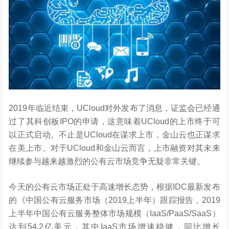
2019年临近结束，UCloud对外发布了消息，证监会已经通
过了其科创板IPO的申请，这意味着UCloud的上市终于可
以正式启动。不止是UCloud在谋求上市，金山云也正谋求
在美上市。对于UCloud和金山云而言，上市融资对其未来
继续参与越来越激烈的公有云市场竞争无疑非常关键。
今天的公有云市场正处于高速增长态势，根据IDC最新发布
的《中国公有云服务市场（2019上半年）跟踪报告，2019
上半年中国公有云服务整体市场规模（IaaS/PaaS/SaaS）
达到54.2亿美元，其中IaaS市场增速稳健，同比增长