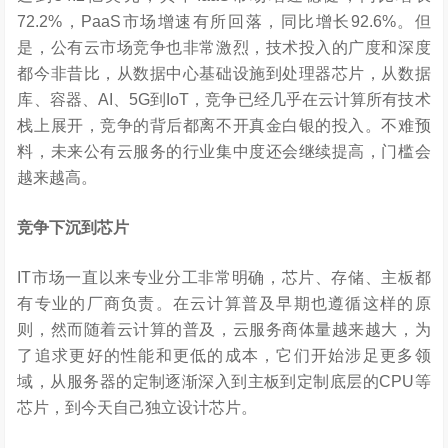
72.2%，PaaS市场增速有所回落，同比增长92.6%。但
是，公有云市场竞争也非常激烈，技术投入的广度和深度
都今非昔比，从数据中心基础设施到处理器芯片，从数据
库、容器、AI、5G到IoT，竞争已经几乎在云计算所有技术
栈上展开，竞争的背后都离不开真金白银的投入。不难预
料，未来公有云服务的行业集中度还会继续提高，门槛会
越来越高。
竞争下沉到芯片
IT市场一直以来专业分工非常明确，芯片、存储、主板都
有专业的厂商负责。在云计算普及早期也遵循这样的原
则，然而随着云计算的普及，云服务商体量越来越大，为
了追求更好的性能和更低的成本，它们开始涉足更多领
域，从服务器的定制逐渐深入到主板到定制底层的CPU等
芯片，到今天自己独立设计芯片。