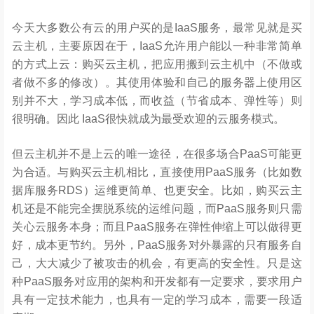
今天大多数公有云的用户买的是IaaS服务，最常见就是买
云主机，主要原因在于，IaaS允许用户能以一种非常简单
的方式上云：购买云主机，把应用搬到云主机中（不做或
者做不多的修改）。其使用体验和自己的服务器上使用区
别并不大，学习成本低，而收益（节省成本、弹性等）则
很明确。因此 IaaS很快就成为最受欢迎的云服务模式。
但云主机并不是上云的唯一途径，在很多场合PaaS可能更
为合适。与购买云主机相比，直接使用PaaS服务（比如数
据库服务RDS）运维更简单、也更安全。比如，购买云主
机还是不能完全摆脱系统的运维问题，而PaaS服务则只需
关心云服务本身；而且PaaS服务在弹性伸缩上可以做得更
好，成本更节约。另外，PaaS服务对外暴露的只有服务自
己，大大减少了被攻击的机会，有更高的安全性。只是这
种PaaS服务对应用的架构和开发都有一定要求，要求用户
具有一定技术能力，也具有一定的学习成本，需要一段适