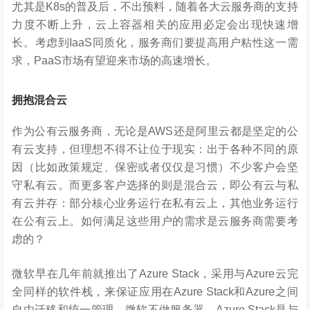
尤其是K8s的普及后，不出预料，随着各大云服务商的支持
力度不断上升，云上容器相关的应用必定会出现快速增
长。考虑到IaaS同质化，服务商们要提高用户粘性这一需
求，PaaS市场有望迎来市场的高速增长。
拥抱混合云
作为公有云服务商，无论是AWS还是阿里云都是坚定的公
有云支持，但理想不得不让位于现实：出于各种不同的原
因（比如政策规定、保密或者仅仅是习惯）不少客户会坚
守私有云。而更多客户选择的则是混合云，即公有云与私
有云并存：部分核心业务运行在私有云上，其他业务运行
在公有云上。如何满足这些用户的需求是云服务商需要考
虑的？
微软早在几年前就推出了Azure Stack，采用与Azure云完
全同样的软件栈，来保证应用在Azure Stack和Azure之间
自由迁移和统一管理。微软不做服务器，Azure Stack是与