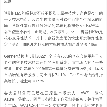
应期。
谈到PaaS的崛起就不得不提及云原生技术，这也是今年的
一大技术热点。云原生技术将会对软件行业产生深远的影
响，从软件需求设计到研发到发布到构建分发到运维等，
会重塑整个软件生命周期。在云原生技术中，容器和K8s是
核心支撑性技术。其中，容器为应用的快速开发和弹性奠
定了基础，而K8s为容器的大规模模式和运维提供了保证。
Gartner曾预测，到2022年全球有75%的企业会使用基于云
原生的容器技术构建它们的应用系统。而市场也有了一些
迹象，IDC 发布的2019年第一季度公有云市场数据，IaaS
市场增速有所减缓，同比增长74.1%；PaaS市场依然保持
高增长，增速为101.9%。
各大云服务商已经在云原生市场发力，AWS、微软
Azure、谷歌云、阿里云都推出了容器相关服务，并作为重
点市场。AWS从2014年开始支持容器，推出了弹性容器服