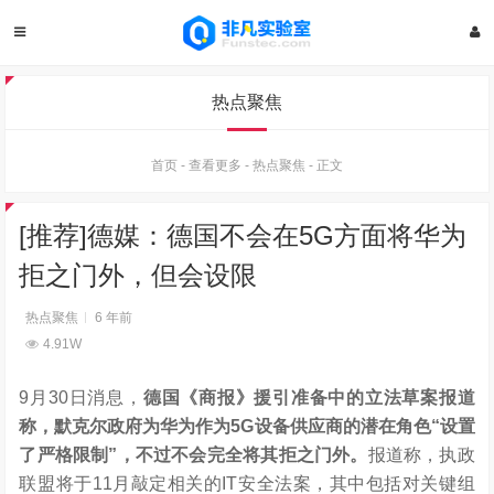
热点聚焦
首页
-
查看更多
-
热点聚焦
-
正文
[推荐]德媒：德国不会在5G方面将华为
拒之门外，但会设限
热点聚焦
6 年前
4.91W
9月30日消息，
德国《商报》援引准备中的立法草案报道
称，默克尔政府为华为作为5G设备供应商的潜在角色“设置
了严格限制”，不过不会完全将其拒之门外。
报道称，执政
联盟将于11月敲定相关的IT安全法案，其中包括对关键组