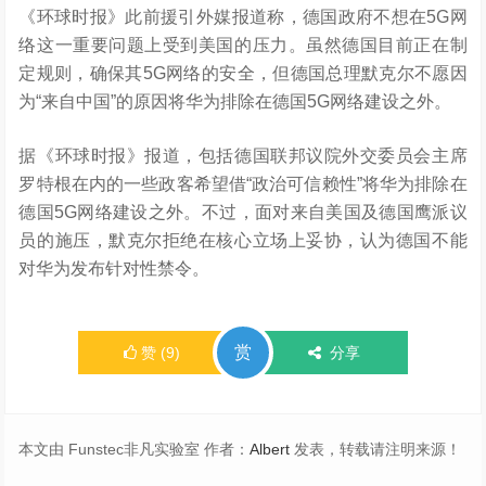
《环球时报》此前援引外媒报道称，德国政府不想在5G网
络这一重要问题上受到美国的压力。虽然德国目前正在制
定规则，确保其5G网络的安全，但德国总理默克尔不愿因
为“来自中国”的原因将华为排除在德国5G网络建设之外。
据《环球时报》报道，包括德国联邦议院外交委员会主席
罗特根在内的一些政客希望借“政治可信赖性”将华为排除在
德国5G网络建设之外。不过，面对来自美国及德国鹰派议
员的施压，默克尔拒绝在核心立场上妥协，认为德国不能
对华为发布针对性禁令。
赏
赞
(
9
)
分享
本文由 Funstec非凡实验室 作者：
Albert
发表，转载请注明来源！