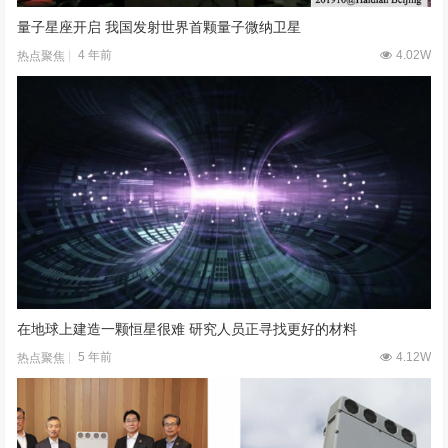
量子星座开启 我国发射世界首颗量子微纳卫星
4 年前
4.02W
热点聚焦
在地球上建造一颗恒星很难 研究人员正寻找更好的材料
5 年前
4.12W
热点聚焦