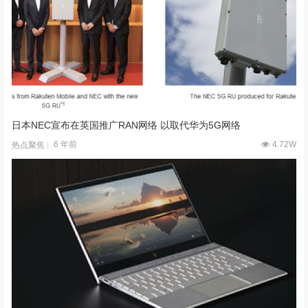
日本NEC宣布在英国推广RAN网络 以取代华为5G网络
6 年前
4.72W
热点聚焦