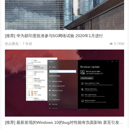
[推荐] 华为获印度批准参与5G网络试验 2020年1月进行
7 年前
5.76W
热点聚焦
[推荐] 最新发现的Windows 10的bug对性能有负面影响 甚至引发死机