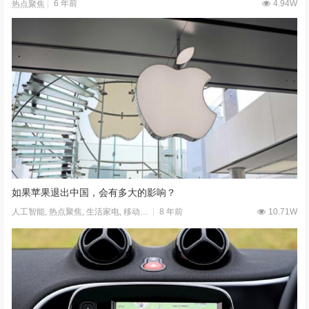
6 年前
4.94W
热点聚焦
如果苹果退出中国，会有多大的影响？
8 年前
10.71W
人工智能
,
热点聚焦
,
生活家电
,
移动应用