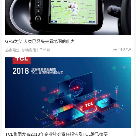
GPS之父:人类已经失去看地图的能力
7 年前
14.82W
热点聚焦
,
移动应用
TCL集团发布2018年企业社会责任报告及TCL通讯摘要