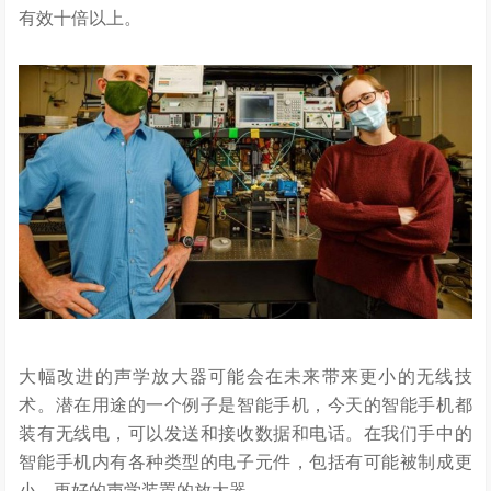
有效十倍以上。
大幅改进的声学放大器可能会在未来带来更小的无线技
术。潜在用途的一个例子是智能手机，今天的智能手机都
装有无线电，可以发送和接收数据和电话。在我们手中的
智能手机内有各种类型的电子元件，包括有可能被制成更
小、更好的声学装置的放大器。