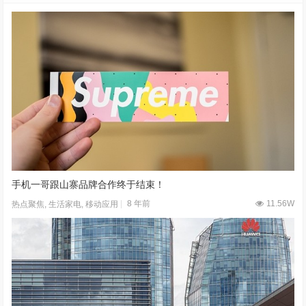
手机一哥跟山寨品牌合作终于结束！
8 年前
11.56W
热点聚焦
,
生活家电
,
移动应用