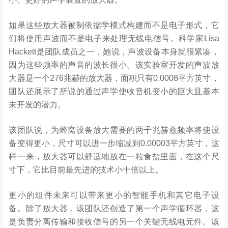
如果这些放大器被制依据学模式构建而不是电子形式，它
们将使用声波而不是电子来处理无线电信号。科学家Lisa
Hackett是团队成员之一，她说，声波设备本身就很紧凑，
因为这些频率的声音的波长很小。该实验室开发的声波放
大器是一个276兆赫的放大器，面积只有0.0008平方英寸，
团队还展示了所说的通过声学使收音机变小的巨大且基本
未开发的潜力。
该团队说，为蜂窝设备放大需要的两千兆赫兹频率将使设
备变得更小，尺寸可以进一步缩减到0.00003平方英寸，这
样一来，放大器可以舒适地放在一粒食盐里面，在这个尺
寸下，它比目前最先进的技术小十倍以上。
更小的组件未来可以带来更小的智能手机和其它电子设
备。除了放大器，该团队还创造了第一个声学循环器，这
是负责分离传输和接收信号的另一个关键无线电元件。该