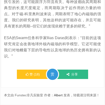
扰引发的，这可能跟浮力羽流有关。每种波都由其周期和
典型的长度尺度规定，而周期取决于起作用的力量的特
点。对于磁-科里奥利波来说，周期表明了地心内磁场的强
度。我们的研究表明，其他这样的波可能存在，并且可能
具有更长的周期--但它们的发现依赖于更多的研究。”
ESA的Swarm任务科学家Ilias Daras则表示：“目前的这项
研究肯定会改善地球外核内磁场的科学模型。它还可能使
我们对地幔最下层的导电性以及地球的热历史拥有新的认
识。”
赏
赞
(
18
)
分享
本文由 Funstec非凡实验室 作者：
Albert
发表，转载请注明来源！