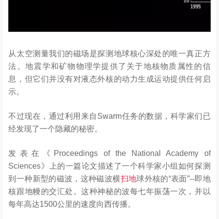
从太空测量我们的磁场是探测地球核心深处的唯一真正方
法。地震学和矿物物理学提供了关于地核物质属性的信
息，但它们并没有对液态外核的动力生成运动提供任何启
示。
不过现在，通过利用来自Swarm任务的数据，科学家们已
经发现了一个隐藏的秘密。
发表在《Proceedings of the National Academy of
Sciences》上的一篇论文描述了一个科学家小组如何探测
到一种新型的磁波，这种磁波横
扫地
球外核的“表面”--即地
核跟地幔的交汇处。这种神秘的波每七年振荡一次，并以
每年高达1500公里的速度向西传播。