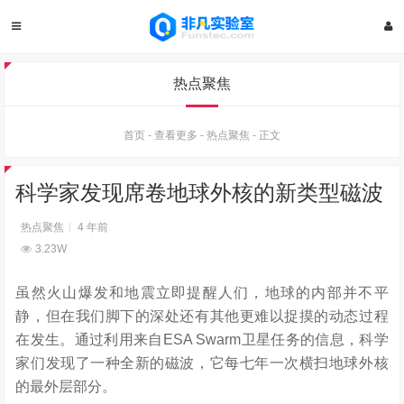
热点聚焦
首页
-
查看更多
-
热点聚焦
-
正文
科学家发现席卷地球外核的新类型磁波
热点聚焦
4 年前
3.23W
虽然火山爆发和地震立即提醒人们，地球的内部并不平
静，但在我们脚下的深处还有其他更难以捉摸的动态过程
在发生。通过利用来自ESA Swarm卫星任务的信息，科学
家们发现了一种全新的磁波，它每七年一次横扫地球外核
的最外层部分。