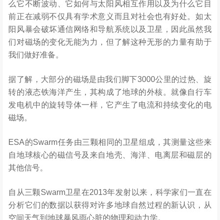
么它不断波动、它如何与太阳风相互作用以及为什么它目
前正在减弱不仅具有学术意义而且对社会也有好处。如太
阳风暴会破坏通信网络和导航系统以及卫星，因此虽然我
们对磁场的变化无能为力，但了解这种无形的力量有助于
我们做好准备。
据了解，大部分的磁场是由我们脚下3000公里的过热、旋
转的液态铁海洋产生，其构成了地球的外核。就像自行车
发电机中的旋转导体一样，它产生了电流和持续变化的电
磁场。
ESA的Swarm任务由三颗相同的卫星组成，其测量这些来
自地球核心的磁信号及来自地壳、海洋、电离层和磁层的
其他信号。
自从三颗Swarm卫星在2013年发射以来，科学家们一直在
分析它们的数据以获得对许多地球自然过程的新认识，从
空间天气到地球暴风雨心脏的物理和动力学。