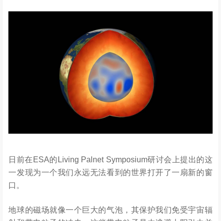
日前在ESA的Living Palnet Symposium研讨会上提出的这
一发现为一个我们永远无法看到的世界打开了一扇新的窗
口。
地球的磁场就像一个巨大的气泡，其保护我们免受宇宙辐