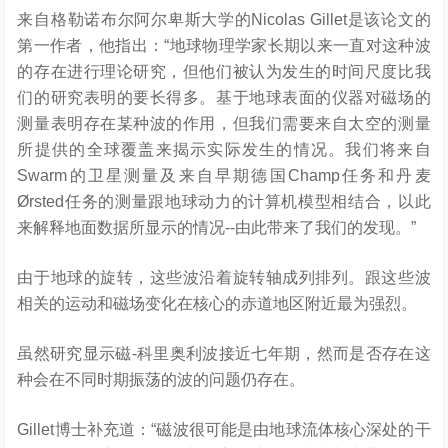
来自格勒诺布尔阿尔卑斯大学的Nicolas Gillet是该论文的
第一作者，他指出：“地球物理学家长期以来一直对这种波
的存在进行理论研究，但他们被认为发生的时间尺度比我
们的研究表明的要长得多。基于地球表面的仪器对磁场的
测量表明存在某种波的作用，但我们需要来自太空的测量
所提供的全球覆盖来揭示实际发生的情况。我们将来自
Swarm的卫星测量及来自早期德国Champ任务和丹麦
Ørsted任务的测量跟地球动力的计算机模型相结合，以此
来解释地面数据所显示的情况--由此带来了我们的发现。”
由于地球的旋转，这些波沿着旋转轴成列排列。跟这些波
相关的运动和磁场变化在核心的赤道地区附近最为强烈。
虽然研究显示磁-科里奥利波接近七年期，然而是否存在这
种会在不同时期振荡的波的问题仍存在。
Gillet博士补充道：“磁波很可能是由地球流体核心深处的干