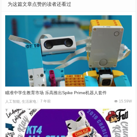
为这篇文章点赞的读者还看过
瞄准中学生教育市场 乐高推出Spike Prime机器人套件
7 年前
15.59W
人工智能
,
生活家电