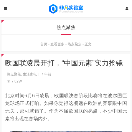
热点聚焦
首页
-
查看更多
-
热点聚焦
-
正文
欧国联凌晨开打，“中国元素”实力抢镜
热点聚焦
,
生活家电
7 年前
7.82W
北京时间6月6日凌晨，欧国联决赛阶段比赛将在波尔图巨
龙球场正式打响。如果你觉得这项远在欧洲的赛事跟中国
无关，那可就错了。作为本届欧国联的亮点，不少中国元
素将出现在赛场内外。