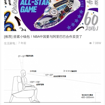
[推荐] 捂紧小钱包！NBA中国要与阿里巴巴合作卖货了
7 年前
7.08W
生活家电