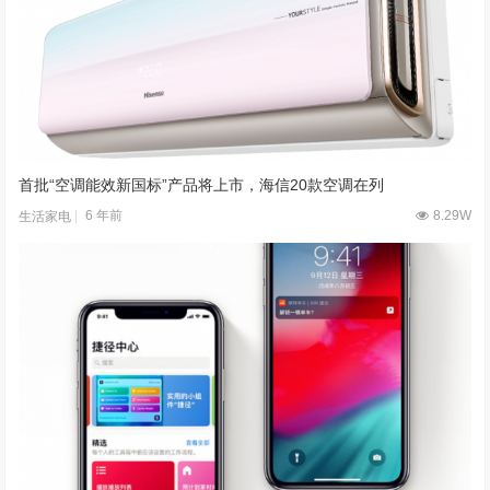
首批“空调能效新国标”产品将上市，海信20款空调在列
6 年前
8.29W
生活家电