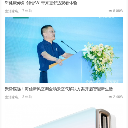
5°健康仰角 创维S81带来更舒适观看体验
7 年前
8.08W
生活家电
聚势谋远！海信新风空调全场景空气解决方案开启智能新生活
3 年前
2.46W
生活家电