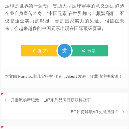
足球是世界第一运动，赞助大型足球赛事的意义远远超越
企业自身宣传本身。“中国元素”在世界舞台上频繁亮相，不
仅是企业实力的彰显，更是国家实力的见证。相信在未
来，会越来越多的中国元素出现在国际顶级赛事。
赏
赞
(
2
)
分享
本文由 Funstec非凡实验室 作者：
Albert
发表，转载请注明来源！
开启流畅新纪元 一加7系列品牌日获双料冠军
5G如何解锁VR发展潜能？