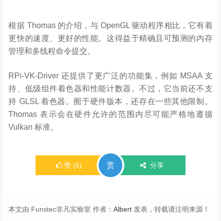
根据 Thomas 的介绍，与 OpenGL 驱动程序相比，它有着
更快的速度、更好的性能。这得益于精确且可预测的内存
管理和多线程命令提交。
RPi-VK-Driver 还提供了更广泛的功能集，例如 MSAA 支
持、低级组件着色器和性能计数器。不过，它当前还不支
持 GLSL 着色器。囿于硬件版本，还存在一些其他限制。
Thomas 表示会在硬件允许的范围内尽可能严格地遵循
Vulkan 标准。
赏
赞
(
6
)
分享
本文由 Funstec非凡实验室 作者：
Albert
发表，转载请注明来源！