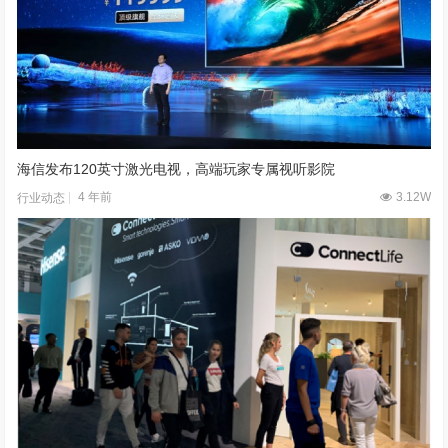
海信发布120英寸激光电视，高端玩家专属视听影院
4 年前
3.12W
行业动态