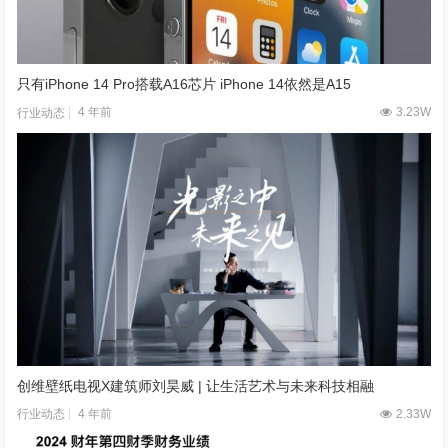
只有iPhone 14 Pro搭载A16芯片 iPhone 14依然是A15
4 年前
3.23W
行业动态
创维壁纸电视X建筑师刘昊威 | 让生活艺术与未来科技相融
4 年前
2.33W
行业动态