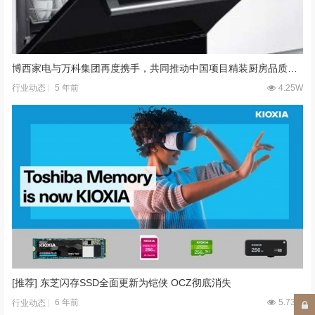
博西家电与万科集团再度携手，共同推动中国项目精装厨房品质升级
5 年前
4.25W
行业动态
[推荐] 东芝闪存SSD全面更新为铠侠 OCZ彻底消失
6 年前
5.73W
行业动态