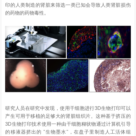
印的人类制造的肾脏来筛选一类已知会导致人类肾脏损伤
的药物的药物毒性。
研究人员在研究中发现，使用干细胞进行3D生物打印可以
产生可用于移植的足够大的肾脏组织片。这种基于挤压的
3D生物打印技术使用一种由干细胞糊状物通过计算机引导
的移液器挤出的 "生物墨水"，在盘子里制造人工活体组