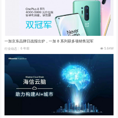
一加京东品牌日战报出炉，一加 8 系列获多项销售冠军
6 年前
5.64W
行业动态