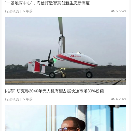
“一基地两中心”，海信打造智慧创新生态新高度
6 年前
6.56W
行业动态
[推荐] 研究称2040年无人机有望占据快递市场30%份额
5 年前
4.20W
行业动态