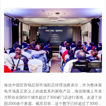
海信中国区营销总部市场部总经理汤茜表示，作为整体家
电市场真正意义上的成套系列家电产品，海信璀璨上市首
月即在全国50个城市超过了300家门店进行落地，走进了全
国2000多个家庭。截至目前，这个数字已经超过了3000，