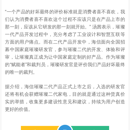
“一个产品的好坏最终的评价标准就是消费者喜不喜欢，我
们认为消费者喜不喜欢这个过程不应该只是在产品上市的
那一刻，应该从它研发的那一刻就开始。” 汤茜表示，璀璨
一代产品开发过程中，充分考虑了工业设计和智慧互联等
方面的用户痛点。而在二代产品开发中，海信面向全国招
募中国家庭璀璨研发官，参与璀璨二代的开发、体验和评
审，让璀璨真正成为让中国家庭定制的好产品。作为璀璨
的“赋能者”和裁判员，璀璨研发官是评价我们产品好坏最终
的唯一的裁判。
据介绍，海信璀璨二代产品正式上市之后，入选的研发官
还将有机会获赠璀璨二代家电，目的就是通过这种货真价
实的举措，收集更多建设性意见和建议，持续为用户创造
更好的价值。