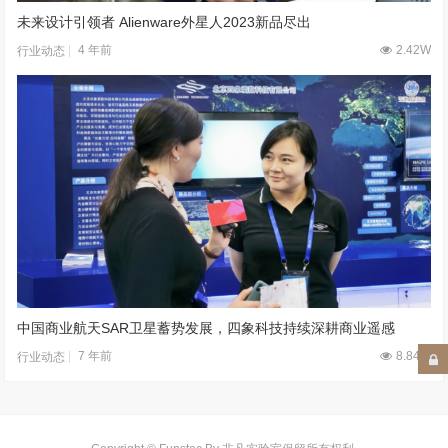
未来设计引领者 Alienware外星人2023新品尽出
4 年前
2.42W
行业动态
中国商业航天SAR卫星蓄势发展，四象科技持续深耕商业遥感
7 年前
8.84W
行业动态