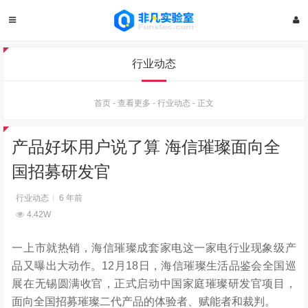
行业动态
首页
-
查看更多
-
行业动态
-
正文
产品好坏用户说了算 海信璀璨面向全
国招募研发官
行业动态
6 年前
4.42W
一上市就热销，海信璀璨成套家电这一家电行业现象级产
品又曝出大动作。12月18日，海信璀璨生活品鉴会全国巡
展在无锡圆满收官，正式启动中国家庭璀璨研发官项目，
面向全国招募璀璨二代产品的体验者、赋能者和裁判。