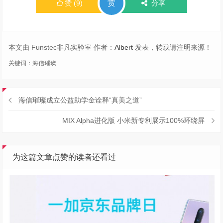
赏
赞
(
9
)
分享
本文由 Funstec非凡实验室 作者：
Albert
发表，转载请注明来源！
关键词：
海信璀璨
海信璀璨成立公益助学金诠释“真美之道”
MIX Alpha进化版 小米新专利展示100%环绕屏
为这篇文章点赞的读者还看过