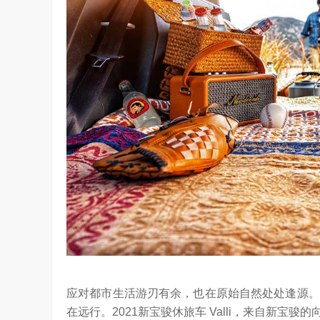
应对都市生活游刃有余，也在原始自然处处逢源。
在远行。2021新宝骏休旅车 Valli，来自新宝