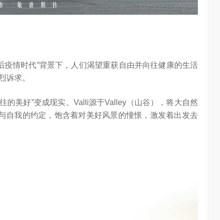
海信空调变频S
“海信在变频技术上近30年的坚持，体现了海信在变频技术上
…
的决心，信心和恒心。我坚信，海信将凭借这‘三心’…
“后疫情时代”背景下，人们渴望重获自由并向往健康的生活
烈诉求。
往的美好”变成现实。Valli源于Valley（山谷），将大自然
由与自我的约定，饱含着对美好风景的憧憬，激发着出发去