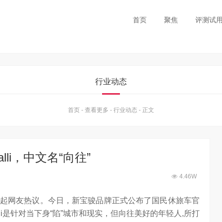
首页
聚焦
评测试
行业动态
首页
-
查看更多
-
行业动态
-
正文
li，中文名“向往”
4.46W
起网友热议。今日，新宝骏品牌正式公布了国民休旅车官
alli是针对当下身“陷”城市和现实，但向往美好的年轻人,所打