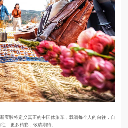
新宝骏将定义真正的中国休旅车，载满每个人的向往，自
骏的向往，更多精彩，敬请期待。