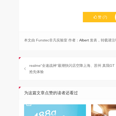
赞
(
7
)
本文由 Funstec非凡实验室 作者：
Albert
发表，转载请注
realme“全速战神“最潮快闪店空降上海、苏州 真我GT
抢先体验
为这篇文章点赞的读者还看过