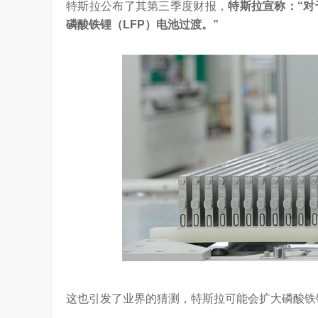
特斯拉公布了其第三季度财报，
特斯拉宣称：“
磷酸铁锂（LFP）电池过渡。”
吴晓波点赞海信变频技术：是真正的科技
这也引发了业界的猜测，特斯拉可能会扩大磷酸铁
访谈
1 年前