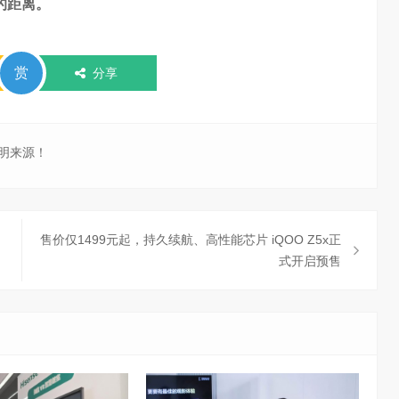
的距离。
赏
分享
明来源！
售价仅1499元起，持久续航、高性能芯片 iQOO Z5x正
式开启预售