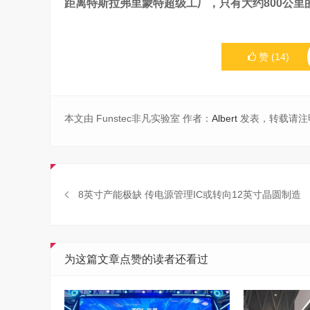
距离特斯拉弗里蒙特超级工厂，只有大约800公里
赞
(
14
)
本文由 Funstec非凡实验室 作者：
Albert
发表，转载请注
8英寸产能极缺 传电源管理IC或转向12英寸晶圆制造
为这篇文章点赞的读者还看过