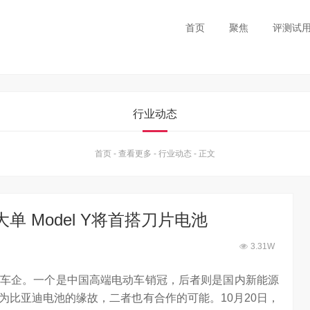
首页
聚焦
评测试
行业动态
首页
-
查看更多
-
行业动态
-
正文
单 Model Y将首搭刀片电池
3.31W
车企。一个是中国高端电动车销冠，后者则是国内新能源
为比亚迪电池的缘故，二者也有合作的可能。10月20日，