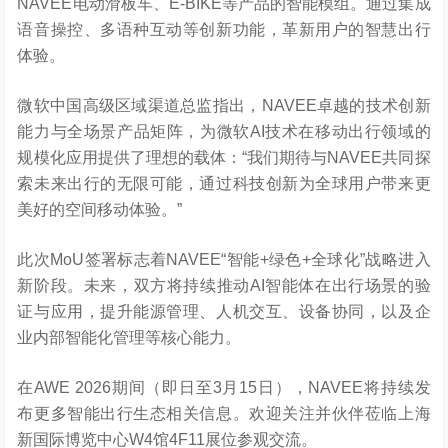
NAVEE电动滑板车、E-BIKE等产品的智能模组。通过集成
语音操控、多语种互动等创新功能，革新用户的智慧出行
体验。
微软中国高级区域渠道总监指出，NAVEE卓越的技术创新
能力与全场景产品矩阵，为微软AI技术在移动出行领域的
规模化应用提供了理想的载体：“我们期待与NAVEE共同探
索未来出行的无限可能，通过科技创新为全球用户带来更
美好的空间移动体验。”
此次MoU签署标志着NAVEE“智能+绿色+全球化”战略进入
新阶段。未来，双方将持续推动AI智能体在出行场景的验
证与应用，提升能源管理、人机交互、设备协同，以及企
业内部智能化管理等核心能力。
在AWE 2026期间（即日至3月15日），NAVEE将持续发
布更多智能出行生态相关信息。欢迎关注并伙伴莅临上海
新国际博览中心W4馆4F11展位参观交流。