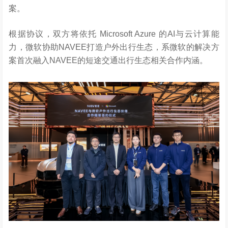
案。
根据协议，双方将依托 Microsoft Azure 的AI与云计算能
力，微软协助NAVEE打造户外出行生态，系微软的解决方
案首次融入NAVEE的短途交通出行生态相关合作内涵。