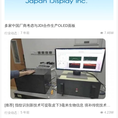
多家中国厂商考虑与JDI合作生产OLED面板
7 年前
7.46W
行业动态
[推荐] 指纹识别新技术可提取皮下3毫米生物信息 填补传统技术漏洞
5 年前
4.23W
行业动态