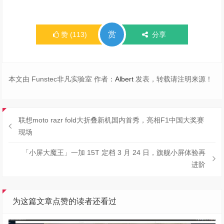
赏
赞
(
113
)
分享
本文由 Funstec非凡实验室 作者：
Albert
发表，转载请注明来源！
联想moto razr fold大折叠新机国内首秀，亮相F1中国大奖赛
现场
「小屏大魔王」一加 15T 定档 3 月 24 日，旗舰小屏体验再
进阶
为这篇文章点赞的读者还看过