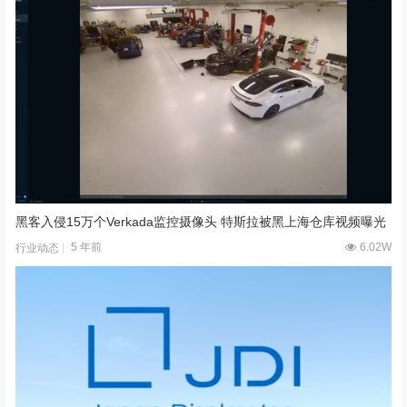
黑客入侵15万个Verkada监控摄像头 特斯拉被黑上海仓库视频曝光
5 年前
6.02W
行业动态