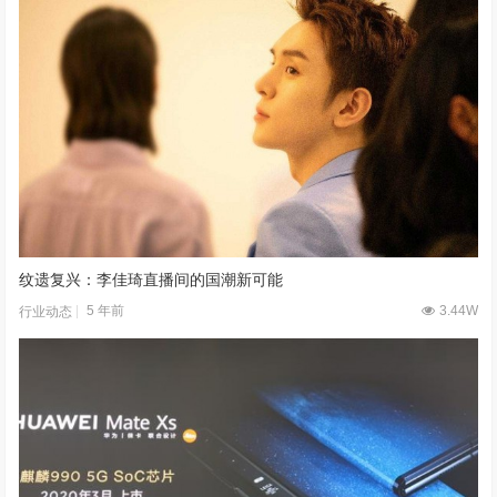
纹遗复兴：李佳琦直播间的国潮新可能
5 年前
3.44W
行业动态