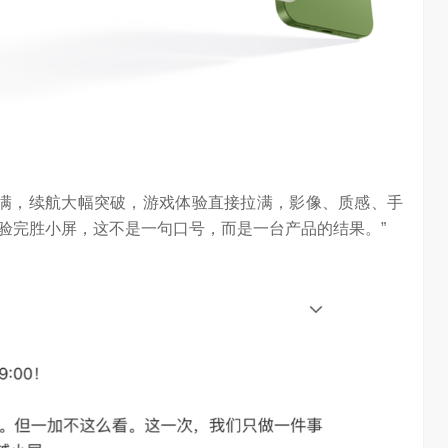
任务助手”的重要
6月12日，在海信举办的 “中国变频 信芯保障”海信空调变频S
架构技术发布会上，原国家质检总局副局长、中…
面拉满，续航大幅突破，游戏体验直接拉满，影像、质感、手
验完胜小屏，这不是一句口号，而是一台产品的结果。”