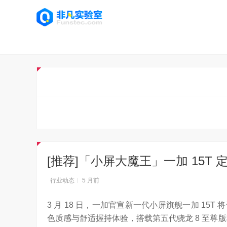
[推荐]「小屏大魔王」一加 15T 
行业动态
5 月前
3 月 18 日，一加官宣新一代小屏旗舰一加 15T 将
色质感与舒适握持体验，搭载第五代骁龙 8 至尊版移动