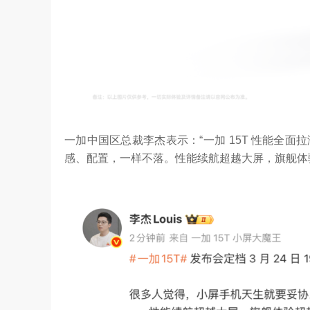
YC Startup School 2026
2026年，AI Agent正在完成从“问答工具”到“
进化。当技术实现从“能听会给答案”…
一加中国区总裁李杰表示：“一加 15T 性能全
感、配置，一样不落。性能续航超越大屏，旗舰体