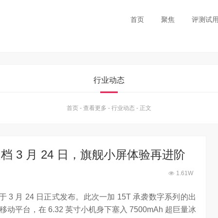
首页
聚焦
评测试
行业动态
首页
-
查看更多
-
行业动态
-
正文
定档 3 月 24 日，旗舰小屏体验再进阶
1.61W
于 3 月 24 日正式发布。此次一加 15T 承袭数字系列的出
平台，在 6.32 英寸小机身下塞入 7500mAh 超巨量冰