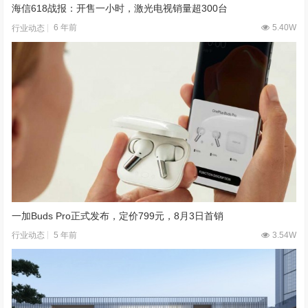
海信618战报：开售一小时，激光电视销量超300台
6 年前
5.40W
行业动态
一加Buds Pro正式发布，定价799元，8月3日首销
5 年前
3.54W
行业动态