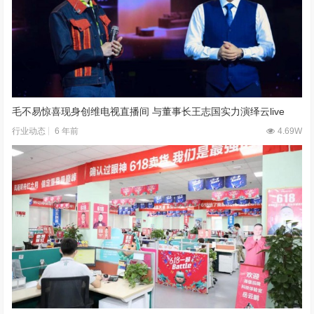
毛不易惊喜现身创维电视直播间 与董事长王志国实力演绎云live
6 年前
4.69W
行业动态