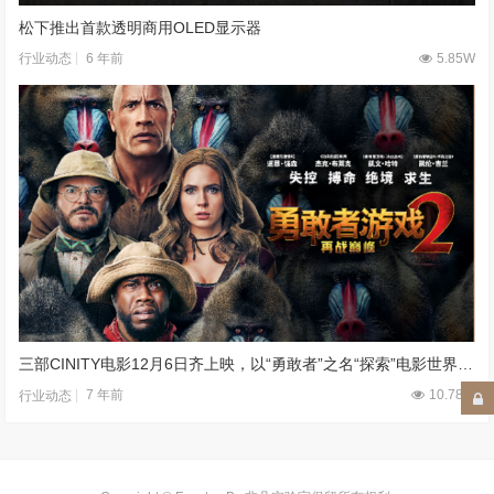
松下推出首款透明商用OLED显示器
6 年前
5.85W
行业动态
三部CINITY电影12月6日齐上映，以“勇敢者”之名“探索”电影世界的未来
7 年前
10.78W
行业动态