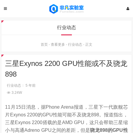
行业动态
首页
-
查看更多
-
行业动态
-
正文
三星Exynos 2200 GPU性能或不及骁龙
898
行业动态
5 年前
3.24W
11月15日消息，据Phone Arena报道，三星下一代旗舰芯
片Exynos 2200的GPU性能可能不及骁龙898。报道指出，
三星Exynos 2200搭载的是AMD GPU，这只会帮助三星缩
小与高通Adreno GPU之间的差距，但是
骁龙898的GPU性