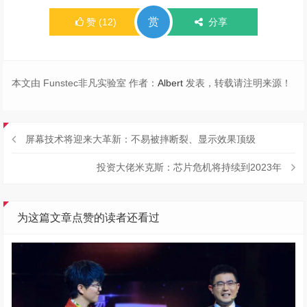
赏
赞
(
12
)
分享
本文由 Funstec非凡实验室 作者：
Albert
发表，转载请注明来源！
屏幕技术将迎来大革新：不易被摔断裂、显示效果顶级
投资大佬米克斯：芯片危机将持续到2023年
为这篇文章点赞的读者还看过