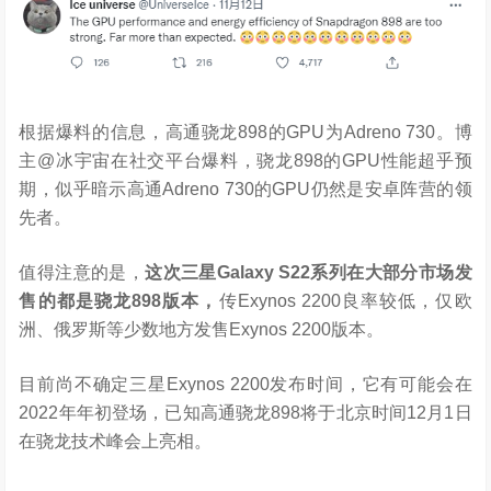
根据爆料的信息，高通骁龙898的GPU为Adreno 730。博
主@冰宇宙在社交平台爆料，骁龙898的GPU性能超乎预
期，似乎暗示高通Adreno 730的GPU仍然是安卓阵营的领
先者。
值得注意的是，
这次三星Galaxy S22系列在大部分市场发
售的都是骁龙898版本，
传Exynos 2200良率较低，仅欧
洲、俄罗斯等少数地方发售Exynos 2200版本。
目前尚不确定三星Exynos 2200发布时间，它有可能会在
2022年年初登场，已知高通骁龙898将于北京时间12月1日
在骁龙技术峰会上亮相。