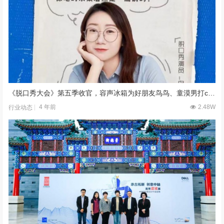
《脱口秀大会》第五季收官，容声冰箱为好朋友鸟鸟、童漠男打call！
4 年前
2.48W
行业动态