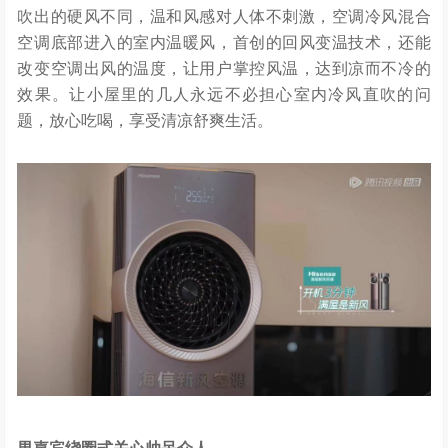
吹出的硬风不同，温和风感对人体不刺激，空调冷风混合
空调底部进入的室内温暖风，首创的回风变温技术，还能
改变空调出风的温度，让用户掌控风温，达到凉而不冷的
效果。让小屋里的几人永远不必担心室内冷风直吹的问
题，放心吃喝，享受清凉舒爽生活。