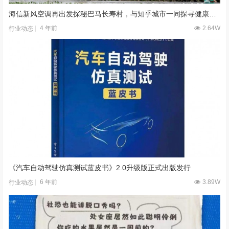
海信新风空调再出发探秘巴马长寿村，与知乎城市一同探寻健康空气的秘密
4 年前
2.64W
行业动态
《汽车自动驾驶仿真测试蓝皮书》2.0升级版正式出版发行
6 年前
3.89W
行业动态