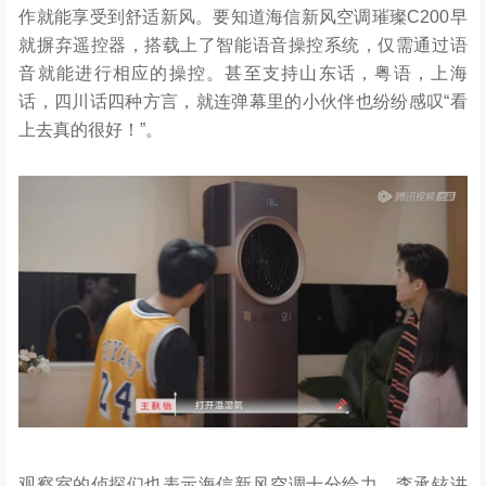
作就能享受到舒适新风。要知道海信新风空调璀璨C200早
就摒弃遥控器，搭载上了智能语音操控系统，仅需通过语
音就能进行相应的操控。甚至支持山东话，粤语，上海
话，四川话四种方言，就连弹幕里的小伙伴也纷纷感叹“看
上去真的很好！”。
观察室的侦探们也表示海信新风空调十分给力，李承铉讲