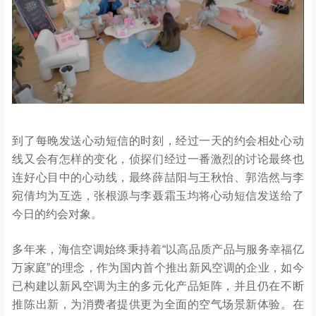
到了每晚发送心动短信的时刻，经过一天的约会相处心动
线又会有怎样的变化，侦探们经过一番激烈的讨论最终也
连好心目中的心动线，最终薛喆阳与王秋怡、郭浩然与李
宛倩均为互选，张根源与李聂霜玉均将心动短信发送给了
今日的约会对象。
多年来，海信空调始终秉持着“以高品质产品与服务幸福亿
万家庭”的理念，作为国内首个推出新风空调的企业，如今
已构建以新风空调为主的多元化产品矩阵，并且仍在不断
推陈出新，为消费者提供更为全面的空气场景新体验。在