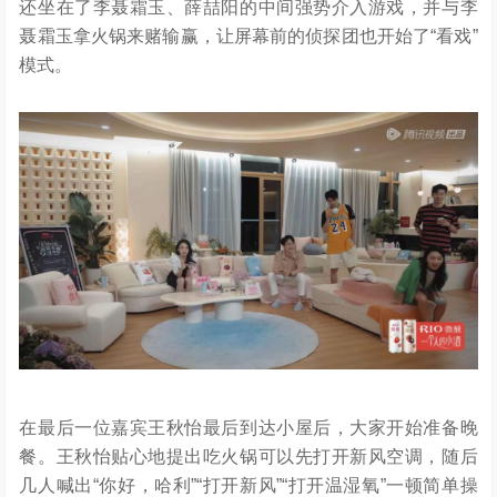
还坐在了李聂霜玉、薛喆阳的中间强势介入游戏，并与李
聂霜玉拿火锅来赌输赢，让屏幕前的侦探团也开始了“看戏”
模式。
在最后一位嘉宾王秋怡最后到达小屋后，大家开始准备晚
餐。王秋怡贴心地提出吃火锅可以先打开新风空调，随后
几人喊出“你好，哈利”“打开新风”“打开温湿氧”一顿简单操