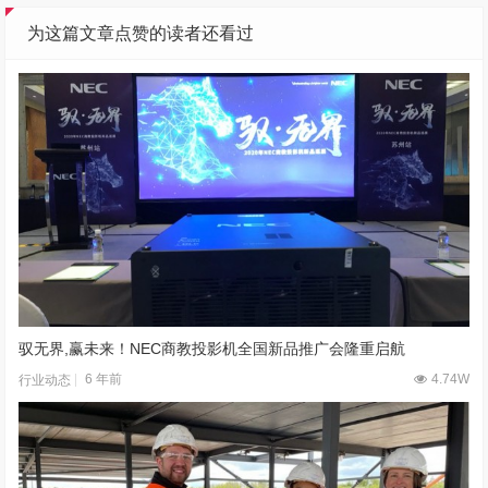
为这篇文章点赞的读者还看过
驭无界,赢未来！NEC商教投影机全国新品推广会隆重启航
6 年前
4.74W
行业动态