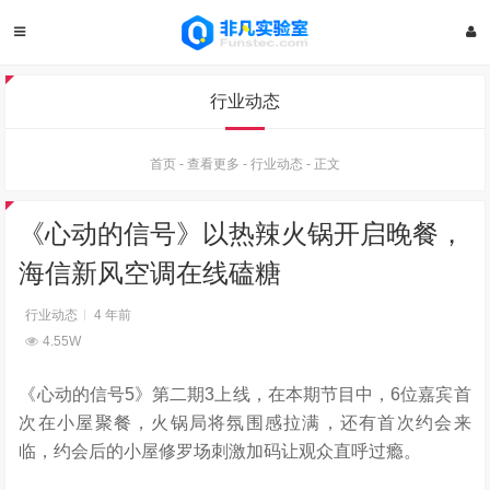
行业动态
首页
-
查看更多
-
行业动态
-
正文
《心动的信号》以热辣火锅开启晚餐，
海信新风空调在线磕糖
行业动态
4 年前
4.55W
《心动的信号5》第二期3上线，在本期节目中，6位嘉宾首
次在小屋聚餐，火锅局将氛围感拉满，还有首次约会来
临，约会后的小屋修罗场刺激加码让观众直呼过瘾。