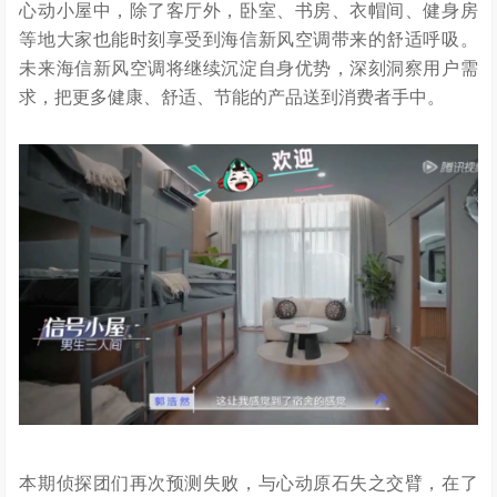
心动小屋中，除了客厅外，卧室、书房、衣帽间、健身房
等地大家也能时刻享受到海信新风空调带来的舒适呼吸。
未来海信新风空调将继续沉淀自身优势，深刻洞察用户需
求，把更多健康、舒适、节能的产品送到消费者手中。
本期侦探团们再次预测失败，与心动原石失之交臂，在了