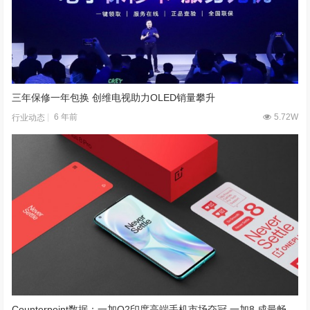
三年保修一年包换 创维电视助力OLED销量攀升
6 年前
5.72W
行业动态
Counterpoint数据：一加Q2印度高端手机市场夺冠 一加8 成最畅销机型