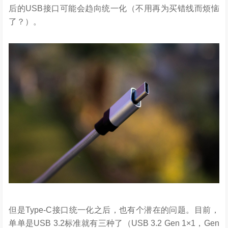
后的USB接口可能会趋向统一化（不用再为买错线而烦恼
了？）。
但是Type-C接口统一化之后，也有个潜在的问题。目前，
单单是USB 3.2标准就有三种了（USB 3.2 Gen 1×1，Gen