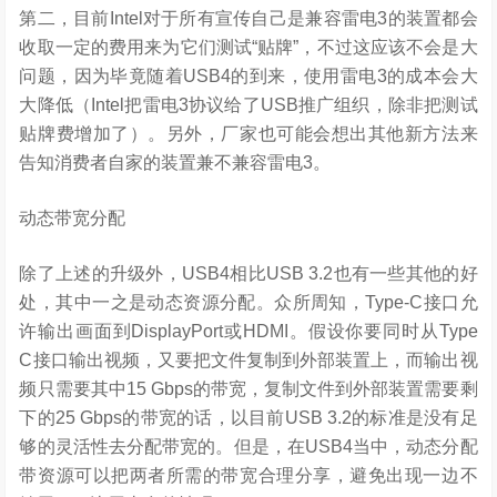
第二，目前Intel对于所有宣传自己是兼容雷电3的装置都会
收取一定的费用来为它们测试“贴牌”，不过这应该不会是大
问题，因为毕竟随着USB4的到来，使用雷电3的成本会大
大降低（Intel把雷电3协议给了USB推广组织，除非把测试
贴牌费增加了）。另外，厂家也可能会想出其他新方法来
告知消费者自家的装置兼不兼容雷电3。
动态带宽分配
除了上述的升级外，USB4相比USB 3.2也有一些其他的好
处，其中一之是动态资源分配。众所周知，Type-C接口允
许输出画面到DisplayPort或HDMI。假设你要同时从Type
C接口输出视频，又要把文件复制到外部装置上，而输出视
频只需要其中15 Gbps的带宽，复制文件到外部装置需要剩
下的25 Gbps的带宽的话，以目前USB 3.2的标准是没有足
够的灵活性去分配带宽的。但是，在USB4当中，动态分配
带资源可以把两者所需的带宽合理分享，避免出现一边不