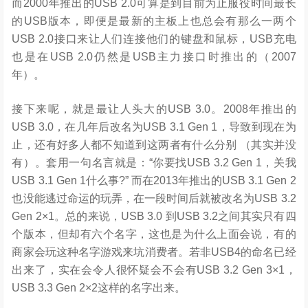
而2000年推出的USB 2.0可算是到目前为止服役时间最长
的USB版本，即便是最新的主板上也总会有那么一两个
USB 2.0接口来让人们连接他们的键盘和鼠标，USB充电
也是在USB 2.0仍然是USB主力接口时推出的（2007
年）。
接下来呢，就是最让人头大的USB 3.0。2008年推出的
USB 3.0，在几年后改名为USB 3.1 Gen 1，导致到现在为
止，还有好多人都不知道到这两者有什么分别 （其实并没
有）。套用一句名言就是：“你要找USB 3.2 Gen 1，关我
USB 3.1 Gen 1什么事?” 而在2013年推出的USB 3.1 Gen 2
也没能逃过命运的玩弄，在一段时间后就被改名为USB 3.2
Gen 2×1。总的来说，USB 3.0 到USB 3.2之间其实只有四
个版本，但却有六个名字，这也是为什么上面会说，有的
商家会玩这种名字游戏来坑消费者。若非USB4的命名已经
出来了，实在会令人很怀疑会不会有USB 3.2 Gen 3×1，
USB 3.3 Gen 2×2这样的名字出来。