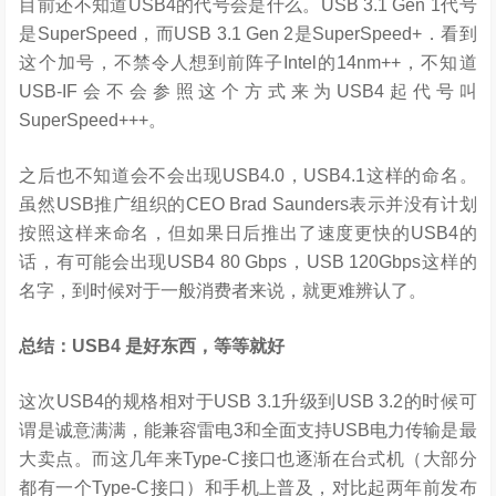
目前还不知道USB4的代号会是什么。USB 3.1 Gen 1代号
是SuperSpeed，而USB 3.1 Gen 2是SuperSpeed+．看到
这个加号，不禁令人想到前阵子Intel的14nm++，不知道
USB-IF会不会参照这个方式来为USB4起代号叫
SuperSpeed+++。
之后也不知道会不会出现USB4.0，USB4.1这样的命名。
虽然USB推广组织的CEO Brad Saunders表示并没有计划
按照这样来命名，但如果日后推出了速度更快的USB4的
话，有可能会出现USB4 80 Gbps，USB 120Gbps这样的
名字，到时候对于一般消费者来说，就更难辨认了。
总结：USB4 是好东西，等等就好
这次USB4的规格相对于USB 3.1升级到USB 3.2的时候可
谓是诚意满满，能兼容雷电3和全面支持USB电力传输是最
大卖点。而这几年来Type-C接口也逐渐在台式机（大部分
都有一个Type-C接口）和手机上普及，对比起两年前发布