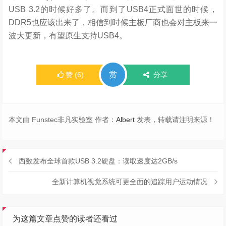
USB 3.2的时候好多了。而到了USB4正式面世的时候，
DDR5也应该出来了，相信到时候主板厂商也会对主板来一
波大更新，有望原生支持USB4。
赏
赞
(
6
)
分享
本文由 Funstec非凡实验室 作者：
Albert
发表，转载请注明来源！
西数发布全球首款USB 3.2硬盘：读取速度达2GB/s
全新计算机视觉系统可更全面的追踪用户运动情况
为这篇文章点赞的读者还看过