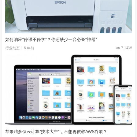
如何响应“停课不停学”？你还缺少一台必备“神器”
6 年前
7.14W
行业动态
苹果聘多位云计算”技术大牛”，不想再依赖AWS谷歌？