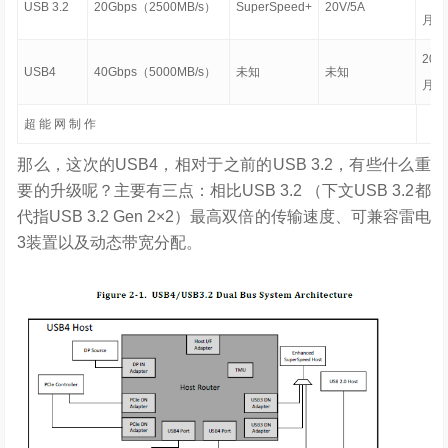
USB 3.2
20Gbps（2500MB/s）
SuperSpeed+
20V/5A
月
20
USB4
40Gbps（5000MB/s）
未知
未知
月
超 能 网 制 作
那么，这次的USB4，相对于之前的USB 3.2，有些什么重
要的升级呢？主要有三点：相比USB 3.2 （下文USB 3.2都
代指USB 3.2 Gen 2×2）最高双倍的传输速度、可兼容雷电
3装置以及动态带宽分配。