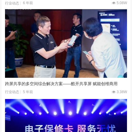
6 年前
5.08W
行业动态
跨屏共享的多空间综合解决方案——酷开共享屏 赋能创维商用
5 年前
3.38W
行业动态