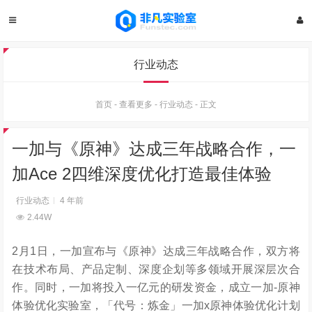
行业动态
首页
-
查看更多
-
行业动态
-
正文
一加与《原神》达成三年战略合作，一
加Ace 2四维深度优化打造最佳体验
行业动态
4 年前
2.44W
2月1日，一加宣布与《原神》达成三年战略合作，双方将
在技术布局、产品定制、深度企划等多领域开展深层次合
作。同时，一加将投入一亿元的研发资金，成立一加-原神
体验优化实验室，「代号：炼金」一加x原神体验优化计划