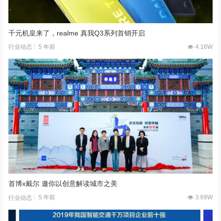
千元机皇来了，realme 真我Q3系列首销开启
5 年前
4.16W
行业动态
首博x戴尔 邀你以创意解读城市之美
5 年前
3.69W
行业动态