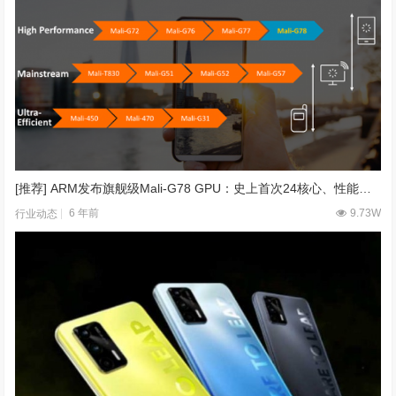
[推荐] ARM发布旗舰级Mali-G78 GPU：史上首次24核心、性能猛增25％
6 年前
9.73W
行业动态