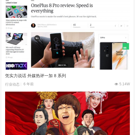
凭实力说话 外媒热评一加 8 系列
6 年前
5.14W
行业动态