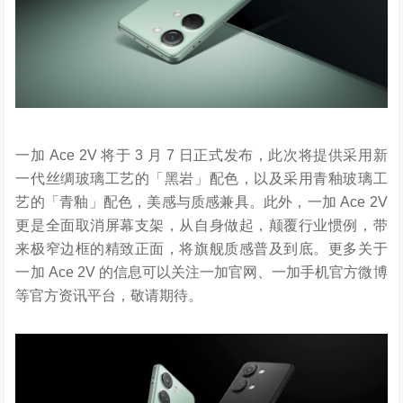
一加 Ace 2V 将于 3 月 7 日正式发布，此次将提供采用新
一代丝绸玻璃工艺的「黑岩」配色，以及采用青釉玻璃工
艺的「青釉」配色，美感与质感兼具。此外，一加 Ace 2V
更是全面取消屏幕支架，从自身做起，颠覆行业惯例，带
来极窄边框的精致正面，将旗舰质感普及到底。更多关于
一加 Ace 2V 的信息可以关注一加官网、一加手机官方微博
等官方资讯平台，敬请期待。