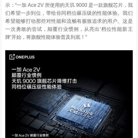
示：“一加 Ace 2V 所使用的天玑 9000 是一款旗舰芯片，我
们希望一步到位，带给你同档位碾压级的性能体验。我们
希望能够打动那些对性能和流畅有极致追求的用户。这是
一次勇敢的尝试，颠覆行业惯例，从亮出‘档位性能新王
牌’开始，将旗舰性能体验普及到底！”