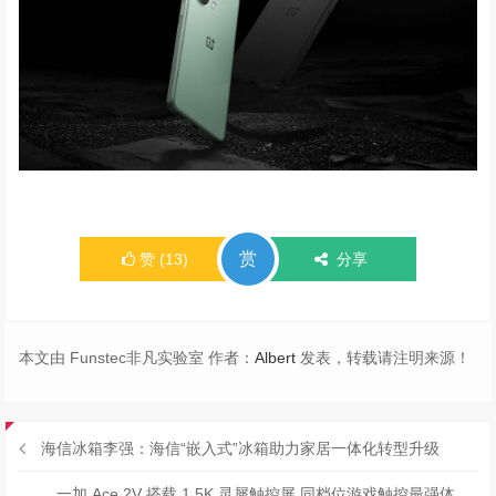
赏
赞
(
13
)
分享
本文由 Funstec非凡实验室 作者：
Albert
发表，转载请注明来源！
海信冰箱李强：海信“嵌入式”冰箱助力家居一体化转型升级
一加 Ace 2V 搭载 1.5K 灵犀触控屏 同档位游戏触控最强体