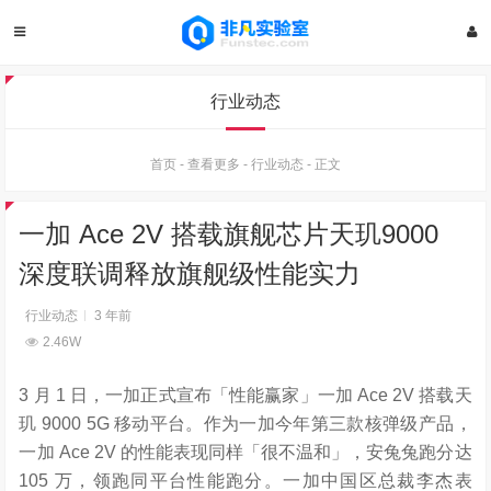
行业动态
首页
-
查看更多
-
行业动态
-
正文
一加 Ace 2V 搭载旗舰芯片天玑9000
深度联调释放旗舰级性能实力
行业动态
3 年前
2.46W
3 月 1 日，一加正式宣布「性能赢家」一加 Ace 2V 搭载天
玑 9000 5G 移动平台。作为一加今年第三款核弹级产品，
一加 Ace 2V 的性能表现同样「很不温和」，安兔兔跑分达
105 万，领跑同平台性能跑分。一加中国区总裁李杰表