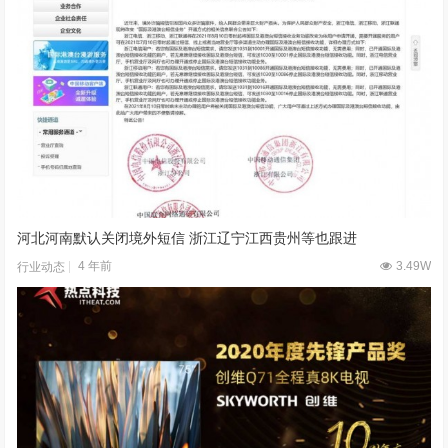
河北河南默认关闭境外短信 浙江辽宁江西贵州等也跟进
4 年前
3.49W
行业动态