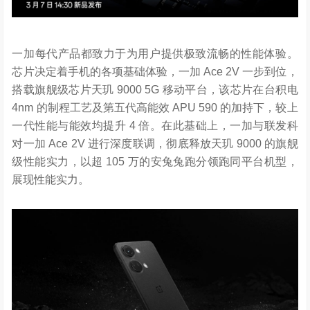
一加每代产品都致力于为用户提供极致流畅的性能体验。
芯片决定着手机的各项基础体验，一加 Ace 2V 一步到位，
搭载旗舰级芯片天玑 9000 5G 移动平台，该芯片在台积电
4nm 的制程工艺及第五代高能效 APU 590 的加持下，较上
一代性能与能效均提升 4 倍。在此基础上，一加与联发科
对一加 Ace 2V 进行深度联调，彻底释放天玑 9000 的旗舰
级性能实力，以超 105 万的安兔兔跑分领跑同平台机型，
展现性能实力。