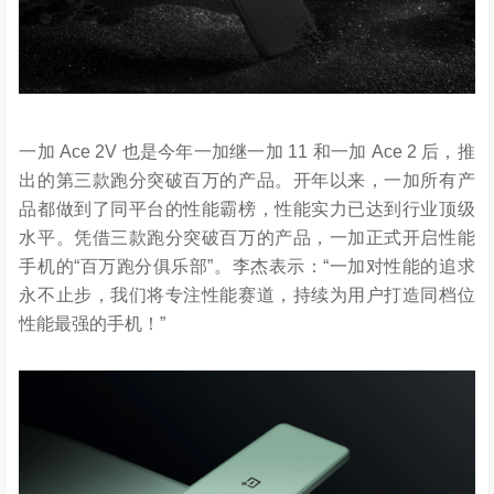
一加 Ace 2V 也是今年一加继一加 11 和一加 Ace 2 后，推
出的第三款跑分突破百万的产品。开年以来，一加所有产
品都做到了同平台的性能霸榜，性能实力已达到行业顶级
水平。凭借三款跑分突破百万的产品，一加正式开启性能
手机的“百万跑分俱乐部”。李杰表示：“一加对性能的追求
永不止步，我们将专注性能赛道，持续为用户打造同档位
性能最强的手机！”