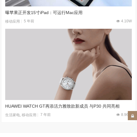
曝苹果正开发15寸iPad：可运行Mac应用
5 年前
4.10W
移动应用
HUAWEI WATCH GT再添活力雅致款新成员 与P30 共同亮相
7 年前
8.96W
生活家电
,
移动应用