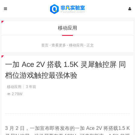
移动应用
首页
-
查看更多
-
移动应用
-
正文
一加 Ace 2V 搭载 1.5K 灵犀触控屏 同
档位游戏触控最强体验
移动应用
3 年前
2.79W
3
月
2
日，一加宣布
即将发布的
一加 Ace 2V
将搭载
1
.5 K