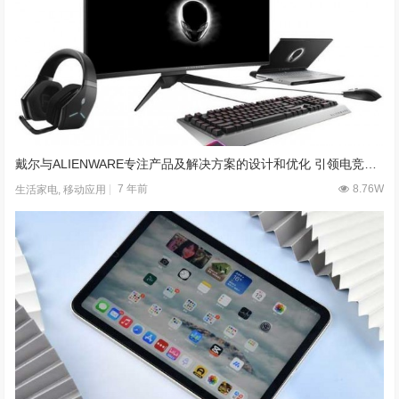
戴尔与ALIENWARE专注产品及解决方案的设计和优化 引领电竞行业发展趋势
7 年前
8.76W
生活家电
,
移动应用