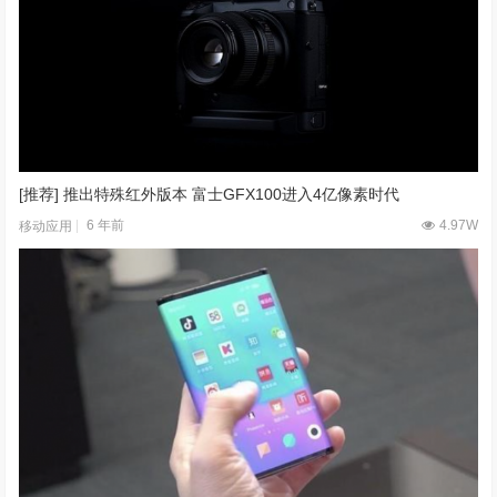
[推荐] 推出特殊红外版本 富士GFX100进入4亿像素时代
6 年前
4.97W
移动应用