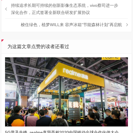
持续追求长期可持续的创新影像生态系统，vivo蔡司进一步
深化合作，正式签署全新联合研发扩展协议
梭住绿色，植梦WILL来 容声冰箱“节能森林计划”再启航
为这篇文章点赞的读者还看过
5G普及先锋 realme真我亮相2020中国移动全球合作伙伴大会