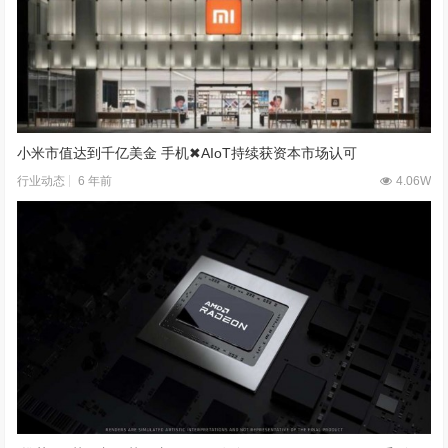
小米市值达到千亿美金 手机✖AIoT持续获资本市场认可
6 年前
4.06W
行业动态