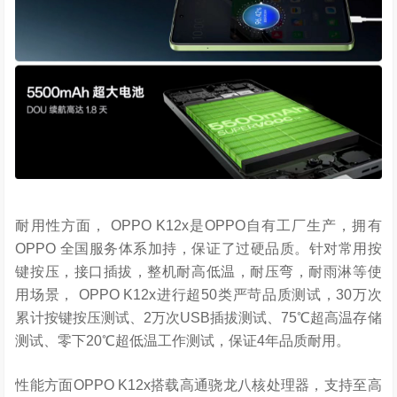
耐用性方面， OPPO K12x是OPPO自有工厂生产，拥有
OPPO 全国服务体系加持，保证了过硬品质。针对常用按
键按压，接口插拔，整机耐高低温，耐压弯，耐雨淋等使
用场景， OPPO K12x进行超50类严苛品质测试，30万次
累计按键按压测试、2万次USB插拔测试、75℃超高温存储
测试、零下20℃超低温工作测试，保证4年品质耐用。
性能方面OPPO K12x搭载高通骁龙八核处理器，支持至高