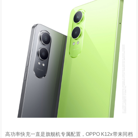
高功率快充一直是旗舰机专属配置，OPPO K12x带来同档