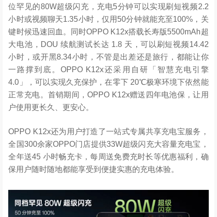
位罕见的80W超级闪充，充电5分钟可以实现刷短视频2.2
小时或视频聊天1.35小时，仅用50分钟就能充至100%，关
键时候迅速回血。同时OPPO K12x搭载长寿版5500mAh超
大电池，DOU 续航测试长达 1.8 天，可以刷短视频14.42
小时，或开黑8.34小时，不管是出差还是旅行，都能让你
一路撑到底。OPPO K12x还采用自研「智慧充电引擎
4.0」，可以实现久充保护，在零下 20℃极寒环境下依然能
正常充电。首销期间，OPPO K12x赠送四年电池保，让用
户使用更长久、更安心。
OPPO K12x还为用户打造了一站式专属共享充电宝服务，
全国300余家OPPO门店提供33W超级闪充大容量充电宝，
全年送45 小时畅充卡，每周送免费充时长等优惠福利，确
保用户随时随地都能享受到便捷实惠的充电体验。