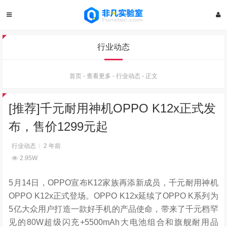
行业动态
首页
-
查看更多
-
行业动态
-
正文
[推荐]千元耐用神机OPPO K12x正式发
布，售价1299元起
行业动态
2 年前
2.95W
5月14日，OPPO宣布K12家族再添新成员，千元耐用神机
OPPO K12x正式登场。OPPO K12x延续了OPPO K系列为
5亿大众用户打造一款好手机的产品使命，带来了千元档罕
见的80W超级闪充+5500mAh大电池组合和旗舰耐用品