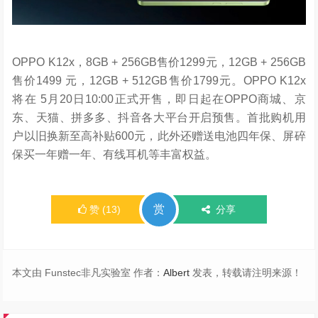
OPPO K12x，8GB + 256GB售价1299元，12GB + 256GB
售价1499 元，12GB + 512GB售价1799元。OPPO K12x
将在 5月20日10:00正式开售，即日起在OPPO商城、京
东、天猫、拼多多、抖音各大平台开启预售。首批购机用
户以旧换新至高补贴600元，此外还赠送电池四年保、屏碎
保买一年赠一年、有线耳机等丰富权益。
赏
赞
(
13
)
分享
本文由 Funstec非凡实验室 作者：
Albert
发表，转载请注明来源！