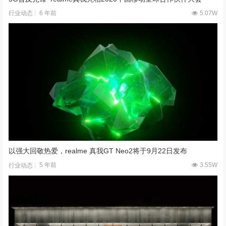
6 年前
5.07W
行业动态
以强大回敬热爱，realme 真我GT Neo2将于9月22日发布
5 年前
3.55W
行业动态