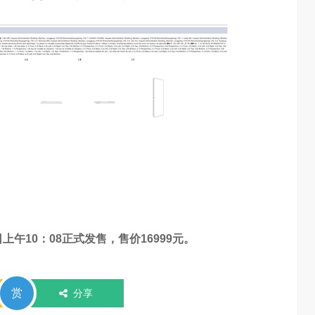
日上午10：08正式发售，售价16999元。
赏
分享