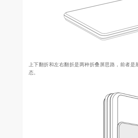
上下翻折和左右翻折是两种折叠屏思路，前者是
态。