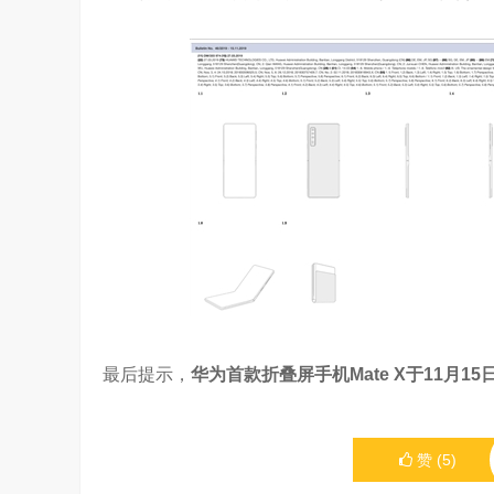
最后提示，
华为首款折叠屏手机Mate X于11月15
赞
(
5
)