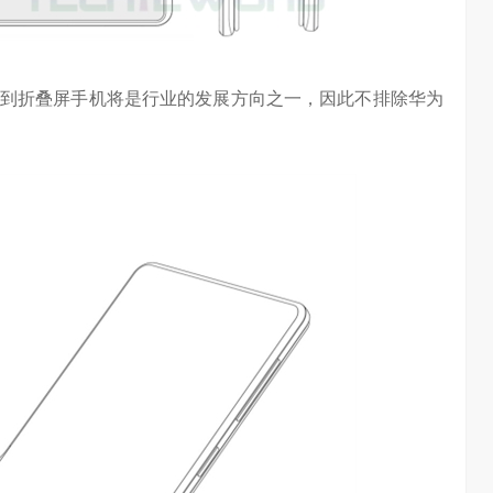
任务助手”的重要
6月12日，在海信举办的 “中国变频 信芯保障”海信空调变频S
架构技术发布会上，原国家质检总局副局长、中…
到折叠屏手机将是行业的发展方向之一，因此不排除华为