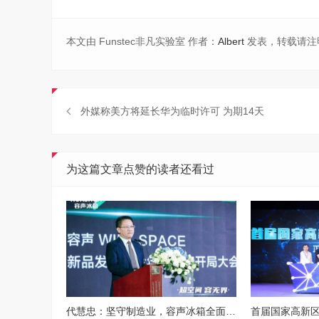
本文由 Funstec非凡实验室 作者：
Albert
发表，转载请注
外媒称美方将延长华为临时许可 为期14天
为这篇文章点赞的读者还看过
代慧忠：坚守制造业，容声冰箱全面发力