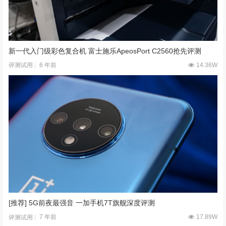
新一代入门级彩色复合机 富士施乐ApeosPort C2560抢先评测
6 年前
14.36W
评测试用
[推荐] 5G前夜最强音 一加手机7T旗舰深度评测
7 年前
17.89W
评测试用