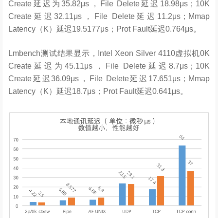
Create延迟为35.82μs，File Delete延迟18.98μs；10K
Create延迟32.11μs，File Delete延迟11.2μs；Mmap
Latency（K）延迟19.5177μs；Prot Fault延迟0.764μs。
Lmbench测试结果显示，Intel Xeon Silver 4110虚拟机0K
Create延迟为45.11μs，File Delete延迟8.7μs；10K
Create延迟36.09μs，File Delete延迟17.651μs；Mmap
Latency（K）延迟18.7μs；Prot Fault延迟0.641μs。