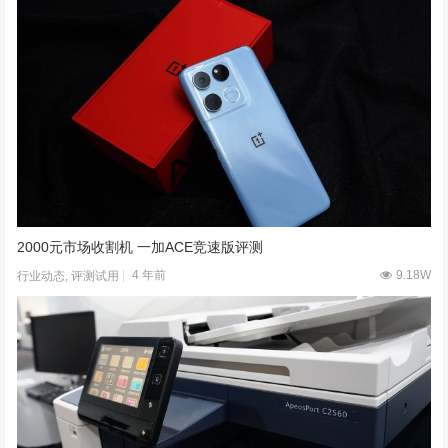
2000元市场收割机 一加ACE竞速版评测
4 年前
9.18W
行业动态
,
评测试用