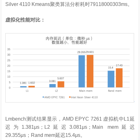
Silver 4110 Kmeans聚类算法分析耗时79118000303ms。
虚拟化性能对比：
Lmbench测试结果显示，AMD EPYC 7261 虚拟机中L1延
迟为1.381μs；L2延迟3.081μs；Main mem延迟
29.355μs；Rand mem延迟15.4μs。