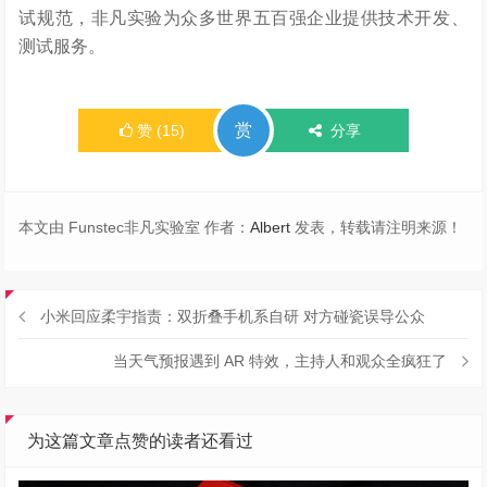
试规范，非凡实验为众多世界五百强企业提供技术开发、
测试服务。
赏
赞
(
15
)
分享
本文由 Funstec非凡实验室 作者：
Albert
发表，转载请注明来源！
小米回应柔宇指责：双折叠手机系自研 对方碰瓷误导公众
当天气预报遇到 AR 特效，主持人和观众全疯狂了
为这篇文章点赞的读者还看过