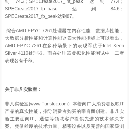
到74.2；SPECreate2017_int_peak达到77.4；
SPECreate2017_fp_base达到84.6；
SPECreate2017_fp_peak达到87。
综合AMD EPYC 7261处理器在内存性能，数据库性能，
大数据分析性能和计算性能这四大性能指标上可以看出，
AMD EPYC 7261在多种场景下的表现军优于Intel Xeon
Silver 4110处理器。而在处理器虚拟化性能测试中，二者
表现各有千秋。
关于非凡实验室
：
非凡实验室(www.Funstec.com）本着向广大消费者反映IT
产品的真实性能，指导消费者购买的宗旨而创建。非凡实
验主要面向IT、通信等领域客户提供先进的技术解决方
案。凭借雄厚的技术力量、精密设备以及完善的国家级测