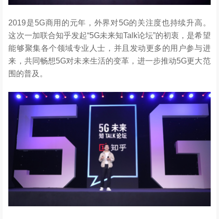
2019是5G商用的元年，外界对5G的关注度也持续升高。
这次一加联合知乎发起“5G未来知Talk论坛”的初衷，是希望
能够聚集各个领域专业人士，并且发动更多的用户参与进
来，共同畅想5G对未来生活的变革，进一步推动5G更大范
围的普及。