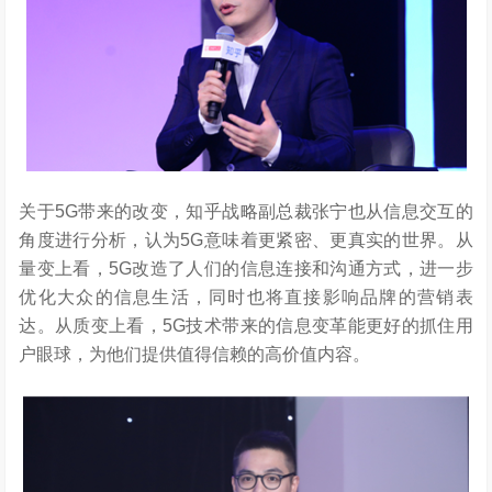
关于5G带来的改变，知乎战略副总裁张宁也从信息交互的
角度进行分析，认为5G意味着更紧密、更真实的世界。从
量变上看，5G改造了人们的信息连接和沟通方式，进一步
优化大众的信息生活，同时也将直接影响品牌的营销表
达。从质变上看，5G技术带来的信息变革能更好的抓住用
户眼球，为他们提供值得信赖的高价值内容。