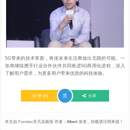
5G带来的技术革新，将使未来生活释放出无限的可能。一
加将继续携手行业合作伙伴共同推进5G商用化进程，深入
了解用户需求，为更多用户带来优质的科技体验。
赏
赞
(
0
)
分享
本文由 Funstec非凡实验室 作者：
Albert
发表，转载请注明来源！