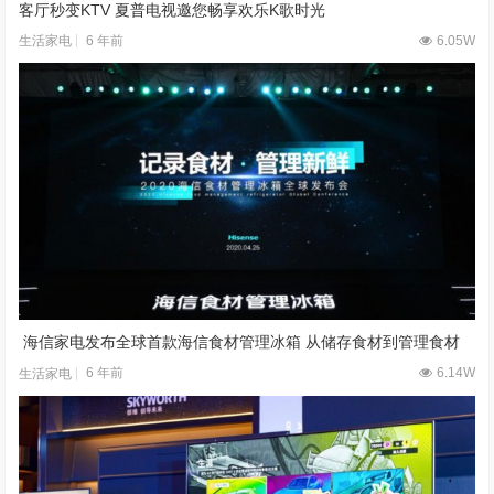
客厅秒变KTV 夏普电视邀您畅享欢乐K歌时光
6 年前
6.05W
生活家电
海信家电发布全球首款海信食材管理冰箱 从储存食材到管理食材
6 年前
6.14W
生活家电