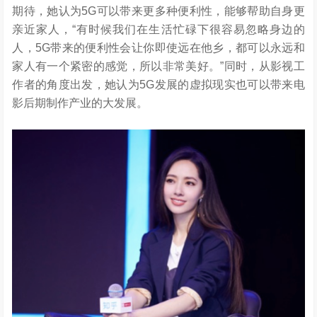
期待，她认为5G可以带来更多种便利性，能够帮助自身更
亲近家人，“有时候我们在生活忙碌下很容易忽略身边的
人，5G带来的便利性会让你即使远在他乡，都可以永远和
家人有一个紧密的感觉，所以非常美好。”同时，从影视工
作者的角度出发，她认为5G发展的虚拟现实也可以带来电
影后期制作产业的大发展。