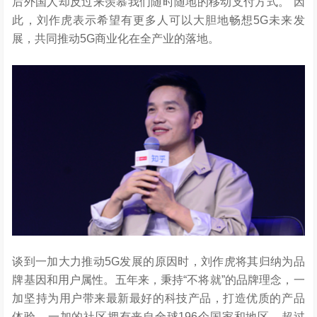
后外国人却反过来羡慕我们随时随地的移动支付方式。“因
此，刘作虎表示希望有更多人可以大胆地畅想5G未来发
展，共同推动5G商业化在全产业的落地。
谈到一加大力推动5G发展的原因时，刘作虎将其归纳为品
牌基因和用户属性。五年来，秉持“不将就”的品牌理念，一
加坚持为用户带来最新最好的科技产品，打造优质的产品
体验。一加的社区拥有来自全球196个国家和地区，超过