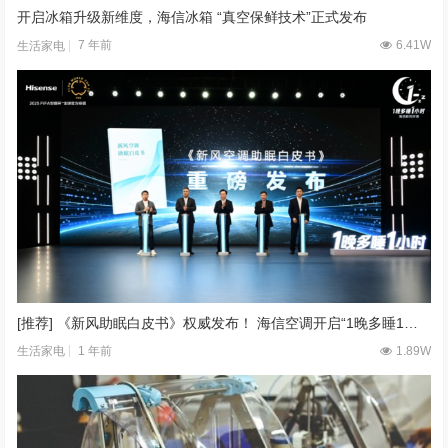
开启冰箱升级新维度，海信冰箱 “真空保鲜技术”正式发布
7 年前
6.41W
生活家电
[推荐] 《新风助眠白皮书》权威发布！ 海信空调开启“1晚多睡1小时”睡眠新时代
1 年前
1.89W
生活家电