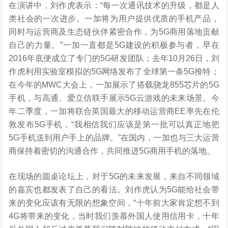
在演讲中，刘作虎表示：“每一次通讯技术的升级，都是人
类社会的一次进步。一加将为用户提供优质的手机产品，
同时与运营商及生态链伙伴紧密合作，为5G商用落地贡献
自己的力量。”一加一直都是5G建设的积极参与者，早在
2016年底便成立了专门的5G研发团队；去年10月26日，刘
作虎利用实验室模拟的5G网络发布了全球第一条5G推特；
在今年的MWC大会上，一加展示了搭载骁龙855芯片的5G
手机，与高通、爱立信联手展示5G云游戏的未来场景。今
年二季度，一加将联合英国最大的移动运营商EE率先在伦
敦发布5G手机，“我相信我们应该是第一批可以真正地把
5G手机送到用户手上的品牌。”在国内，一加也与三大运营
商保持着密切的沟通合作，共同推进5G商用手机的落地。
在现场的圆桌论坛上，对于5G的未来发展，来自不同领域
的嘉宾也都发表了自己的看法。刘作虎认为5G能给社会带
来的变化应该有无限的想象空间，“十年前大家肯定想不到
4G将带来的变化，当时我们羡慕外国人使用信用卡，十年