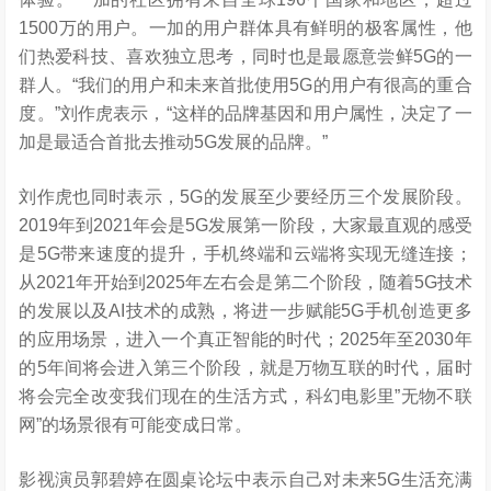
1500万的用户。一加的用户群体具有鲜明的极客属性，他
们热爱科技、喜欢独立思考，同时也是最愿意尝鲜5G的一
群人。“我们的用户和未来首批使用5G的用户有很高的重合
度。”刘作虎表示，“这样的品牌基因和用户属性，决定了一
加是最适合首批去推动5G发展的品牌。”
刘作虎也同时表示，5G的发展至少要经历三个发展阶段。
2019年到2021年会是5G发展第一阶段，大家最直观的感受
是5G带来速度的提升，手机终端和云端将实现无缝连接；
从2021年开始到2025年左右会是第二个阶段，随着5G技术
的发展以及AI技术的成熟，将进一步赋能5G手机创造更多
的应用场景，进入一个真正智能的时代；2025年至2030年
的5年间将会进入第三个阶段，就是万物互联的时代，届时
将会完全改变我们现在的生活方式，科幻电影里”无物不联
网”的场景很有可能变成日常。
影视演员郭碧婷在圆桌论坛中表示自己对未来5G生活充满