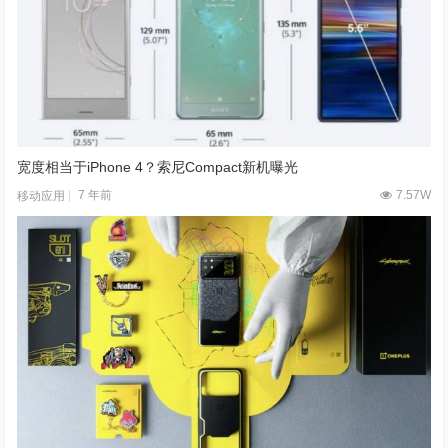
宽度相当于iPhone 4？索尼Compact新机曝光
7 年前
7.57W
移动应用