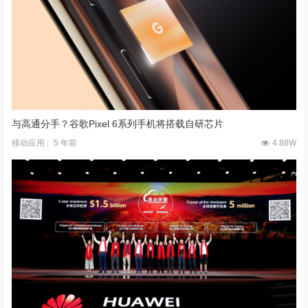
与高通分手？谷歌Pixel 6系列手机将搭载自研芯片
5 年前
4.88W
移动应用