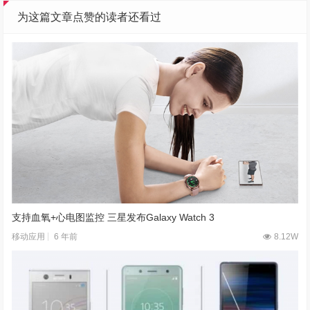
为这篇文章点赞的读者还看过
支持血氧+心电图监控 三星发布Galaxy Watch 3
6 年前
8.12W
移动应用