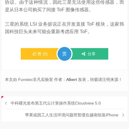
协议。由于这种情况，因此三星无法使用这些传感器，而
是从日本公司购买了间接 ToF 图像传感器。
三星的系统 LSI 业务据说正在开发直接 ToF 模块，这家韩
国科技巨头未来可能会重新考虑应用 ToF。
赏
赞
(
5
)
分享
本文由 Funstec非凡实验室 作者：
Albert
发表，转载请注明来源！
中科曙光发布第五代云计算操作系统Cloudview 5.0
苹果或因工人生活环境问题而暂缓在越南组装iPhone