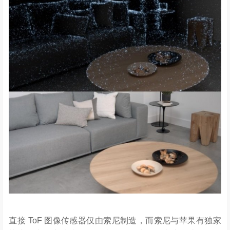
直接 ToF 图像传感器仅由索尼制造，而索尼与苹果有独家