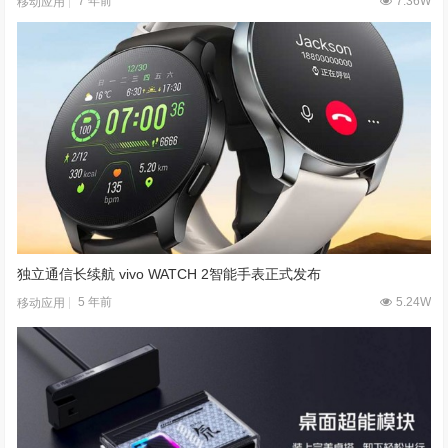
7 年前
7.36W
移动应用
独立通信长续航 vivo WATCH 2智能手表正式发布
5 年前
5.24W
移动应用