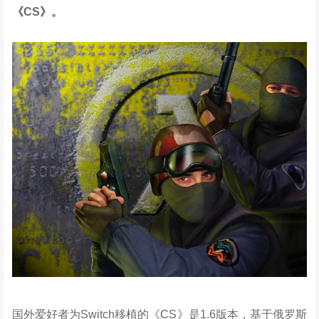
《CS》。
国外爱好者为Switch移植的《CS》是1.6版本，基于俄罗斯