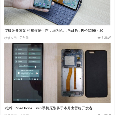
突破设备藩篱 构建横屏生态，华为MatePad Pro售价3299元起
7 年前
8.28W
移动应用
[推荐] PinePhone Linux手机原型将于本月出货给开发者