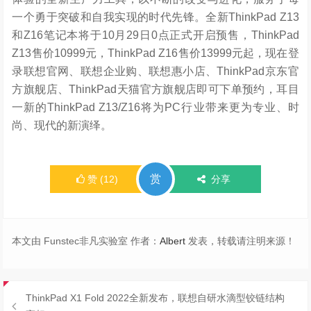
一个勇于突破和自我实现的时代先锋。全新ThinkPad Z13
和Z16笔记本将于10月29日0点正式开启预售，ThinkPad
Z13售价10999元，ThinkPad Z16售价13999元起，现在登
录联想官网、联想企业购、联想惠小店、ThinkPad京东官
方旗舰店、ThinkPad天猫官方旗舰店即可下单预约，耳目
一新的ThinkPad Z13/Z16将为PC行业带来更为专业、时
尚、现代的新演绎。
赏
赞
(
12
)
分享
本文由 Funstec非凡实验室 作者：
Albert
发表，转载请注明来源！
ThinkPad X1 Fold 2022全新发布，联想自研水滴型铰链结构