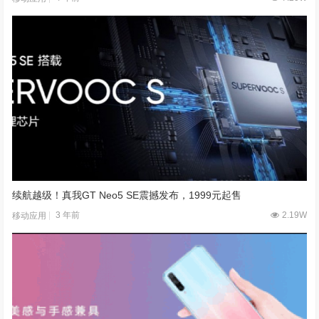
续航越级！真我GT Neo5 SE震撼发布，1999元起售
3 年前
2.19W
移动应用