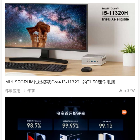
MINISFORUM推出搭载Core i3-11320H的TH50迷你电脑
5 年前
5.07W
移动应用