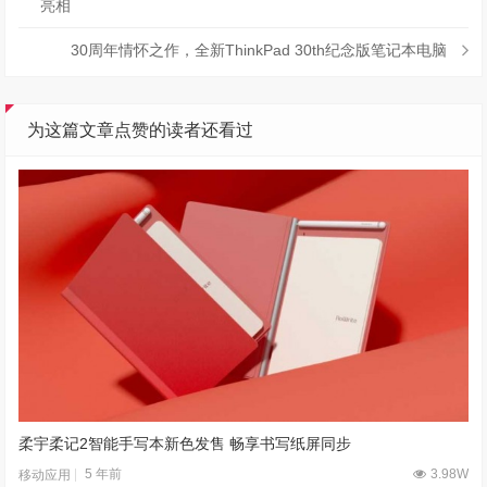
亮相
30周年情怀之作，全新ThinkPad 30th纪念版笔记本电脑
为这篇文章点赞的读者还看过
柔宇柔记2智能手写本新色发售 畅享书写纸屏同步
5 年前
3.98W
移动应用