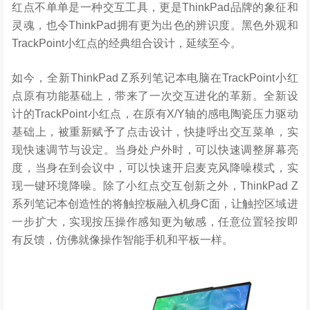
红点不单单是一种交互工具，更是ThinkPad品牌的象征和
灵魂，也令ThinkPad拥有更为出色的辨识度。黑色外观和
TrackPoint小红点的经典组合设计，延续至今。
如今，全新ThinkPad Z系列笔记本电脑在TrackPoint小红
点原有功能基础上，带来了一次交互进化的革新。全新设
计的TrackPoint小红点，在原有X/Y轴的感电陶瓷压力驱动
基础上，被重新赋予了点击设计，快捷呼出交互菜单，实
现快速调节与设定。当身处户外时，可以快速调整屏幕亮
度，当身在到会议中，可以快速开启麦克风降噪模式，实
现一键环境降噪。除了小红点交互创新之外，ThinkPad Z
系列笔记本创造性的将触控板融入机身C面，让触控区域进
一步扩大，实现按压操作感知更为敏感，任意位置轻按即
有反馈，仿佛就像操作智能手机和平板一样。