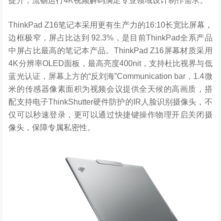
提升，流畅运行4K视频解码满足专业领域设计制作需求。
ThinkPad Z16笔记本采用更有生产力的16:10长宽比屏幕，
边框极窄，屏占比达到 92.3%，是目前ThinkPad全系产品
中屏占比最高的笔记本产品。ThinkPad Z16屏幕材质采用
4K分辨率OLED面板，最高亮度400nit，支持杜比视界与低
蓝光认证，屏幕上方的“反刘海”Communication bar，1.4微
米的传感器像素面积为视频会议提供全天候的高画质，搭
配支持电子ThinkShutter硬件防护的IR人脸识别摄像头，不
仅可以秒速登录，更可以通过快捷键操作物理开启关闭摄
像头，保障专属私密性。