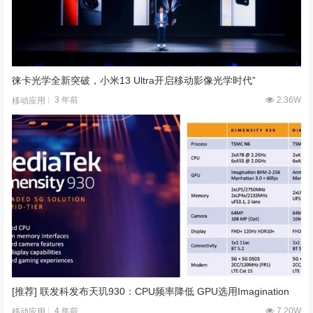
徕卡光学全新突破，小米13 Ultra开启移动影像光学时代”
3 年前
2.36W
移动应用
[推荐] 联发科发布天玑930：CPU频率降低 GPU选用Imagination
4 年前
7.20W
移动应用