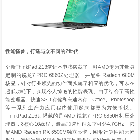
性能怪兽，打造与众不同的Z世代
全新ThinkPad Z13笔记本电脑搭载了一颗AMD专为其量身
定制的锐龙7 PRO 6860Z处理器，并配备 Radeon 680M
核显，针对行业领先的协作而实施了相应的优化，可以在
超低功耗下，实现令人惊艳的性能表现。由于结合了高性
能处理器、快速SSD 存储和高速内存，Office、Photoshop
等一系列生产力应用程序使用起来都更为方便愉悦。
ThinkPad Z16则搭载的是AMD 锐龙7 PRO 6850H标压处
理器，8核心16线程，最高加速时钟频率可达4.7GHz，搭
配AMD Radeon RX 6500M独立显卡，图形运算性能大幅