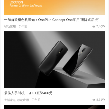
一加首款概念机曝光：OnePlus Concept One采用“潜隐式后摄”设计
7 年前
7.40W
移动应用
最佳入手时机 一加6T直降400元
7 年前
8.31W
生活家电
,
移动应用