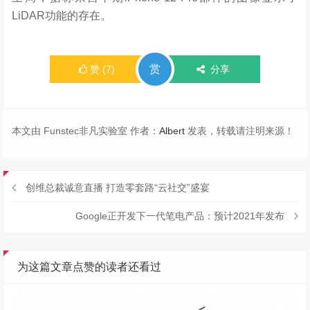
LiDAR功能的存在。
赏
赞
(
7
)
分享
本文由 Funstec非凡实验室 作者：
Albert
发表，转载请注明来源！
创维总裁诚意直播 打造零套路“云社交”盛宴
Google正开发下一代笔电产品：预计2021年发布
为这篇文章点赞的读者还看过