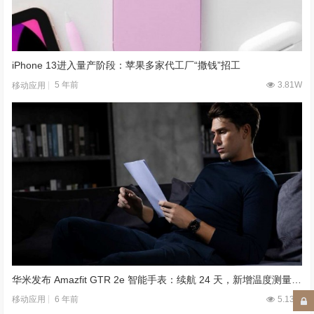
iPhone 13进入量产阶段：苹果多家代工厂“撒钱”招工
5 年前
3.81W
移动应用
华米发布 Amazfit GTR 2e 智能手表：续航 24 天，新增温度测量功能
6 年前
5.13W
移动应用