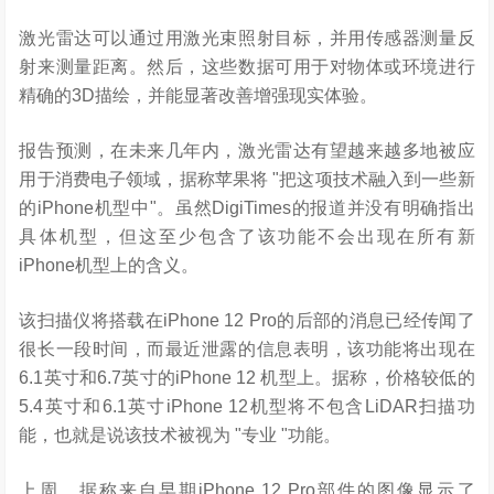
激光雷达可以通过用激光束照射目标，并用传感器测量反
射来测量距离。然后，这些数据可用于对物体或环境进行
精确的3D描绘，并能显著改善增强现实体验。
报告预测，在未来几年内，激光雷达有望越来越多地被应
用于消费电子领域，据称苹果将 "把这项技术融入到一些新
的iPhone机型中"。虽然DigiTimes的报道并没有明确指出
具体机型，但这至少包含了该功能不会出现在所有新
iPhone机型上的含义。
该扫描仪将搭载在iPhone 12 Pro的后部的消息已经传闻了
很长一段时间，而最近泄露的信息表明，该功能将出现在
6.1英寸和6.7英寸的iPhone 12 机型上。据称，价格较低的
5.4英寸和6.1英寸iPhone 12机型将不包含LiDAR扫描功
能，也就是说该技术被视为 "专业 "功能。
上周，据称来自早期iPhone 12 Pro部件的图像显示了