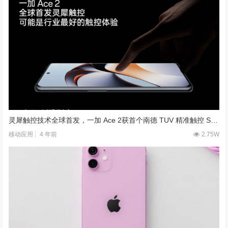
灵犀触控技术全球首发，一加 Ace 2获首个南德 TUV 精准触控 S 级认证
4 年前
2.75W
移动应用