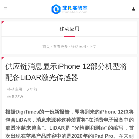
移动应用
首页
-
查看更多
-
移动应用
-
正文
供应链消息显示iPhone 12部分机型将
配备LiDAR激光传感器
移动应用
6 年前
5.23W
根据DigiTimes的一份新报告，即将到来的iPhone 12也将
包含LiDAR，消息来源称这种装置将"在消费电子设备中的
渗透率越来越高"。LiDAR是 "光检测和测距"的缩写，首
次出现在苹果产品阵容中的是2020年的iPad Pro。
在来到