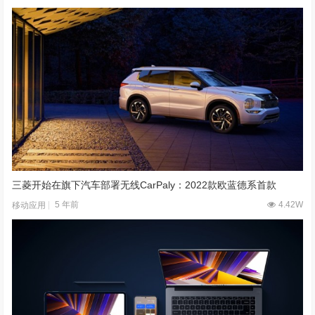
三菱开始在旗下汽车部署无线CarPaly：2022款欧蓝德系首款
5 年前
4.42W
移动应用