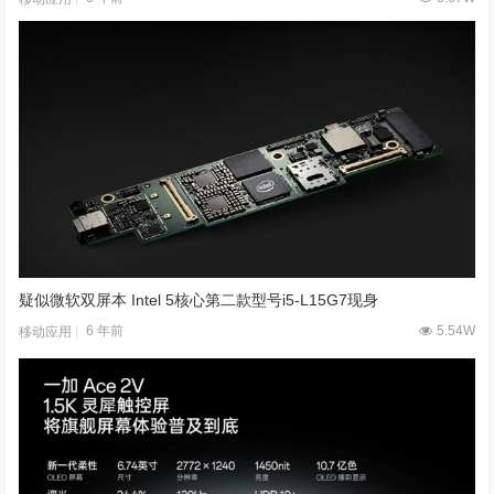
疑似微软双屏本 Intel 5核心第二款型号i5-L15G7现身
6 年前
5.54W
移动应用