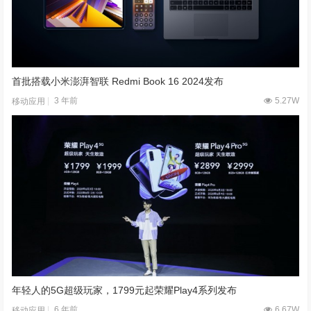
首批搭载小米澎湃智联 Redmi Book 16 2024发布
3 年前
5.27W
移动应用
年轻人的5G超级玩家，1799元起荣耀Play4系列发布
6 年前
6.67W
移动应用