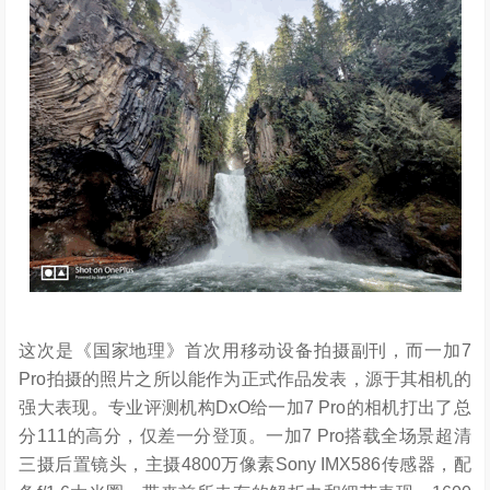
这次是《国家地理》首次用移动设备拍摄副刊，而一加7
Pro拍摄的照片之所以能作为正式作品发表，源于其相机的
强大表现。专业评测机构DxO给一加7 Pro的相机打出了总
分111的高分，仅差一分登顶。一加7 Pro搭载全场景超清
三摄后置镜头，主摄4800万像素Sony IMX586传感器，配