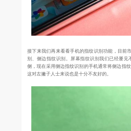
接下来我们再来看看手机的指纹识别功能，目前市
别、侧边指纹识别。屏幕指纹识别我们已经屡见
侧，现在采用侧边指纹识别的手机通常将侧边指纹
这对左撇子人士来说也是十分不友好的。