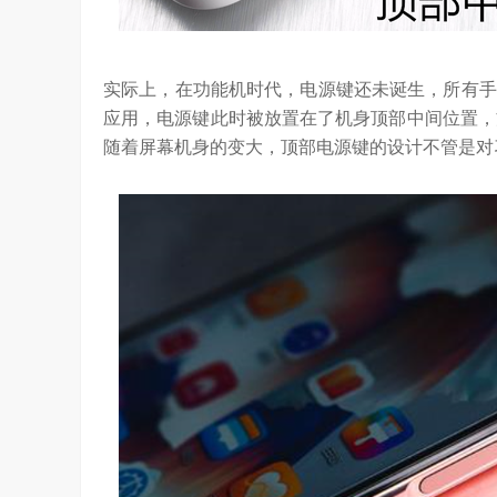
实际上，在功能机时代，电源键还未诞生，所有手
应用，电源键此时被放置在了机身顶部中间位置，
随着屏幕机身的变大，顶部电源键的设计不管是对