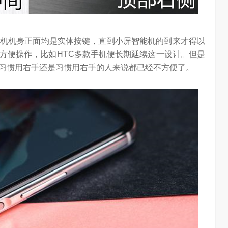
机机身正面均是实体按键，直到小屏智能机的到来才得以
方便操作，比如HTC多款手机便长期延续这一设计。但是
习惯用右手还是习惯用右手的人来说都已经不方便了。