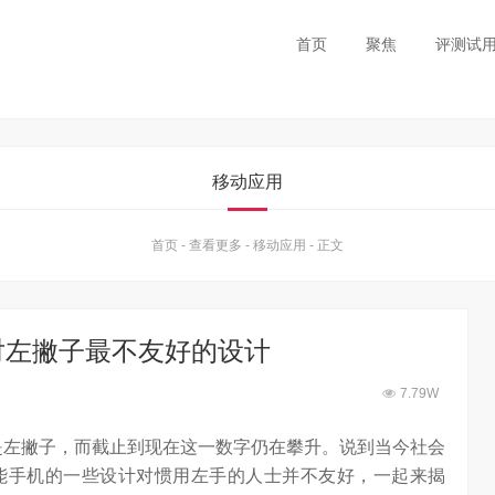
首页
聚焦
评测试
移动应用
首页
-
查看更多
-
移动应用
-
正文
对左撇子最不友好的设计
7.79W
的人是左撇子，而截止到现在这一数字仍在攀升。说到当今社会
能手机的一些设计对惯用左手的人士并不友好，一起来揭