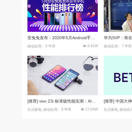
安兔兔发布：2020年5月Android手机性能榜
6 年前
6.42W
7 年前
移动应用
移动应用
[推荐] vivo Z3i 标准版性能实测：AI智能八核处理器加持，实力可圈可点
8 年前
17.04W
生活家电
,
移动应用
生活家电
,
移动应