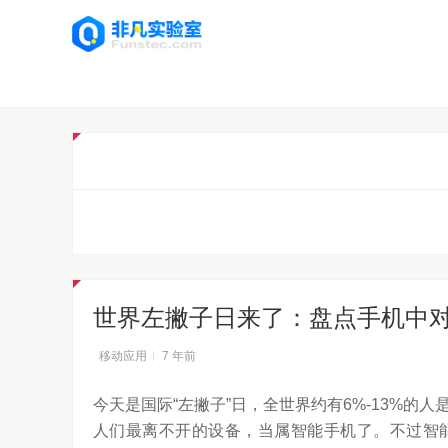
世界左撇子日来了：盘点手机中
移动应用
7 年前
今天是国际“左撇子”日，全世界约有6%-13%
人们最离不开的设备，当属智能手机了。不过智