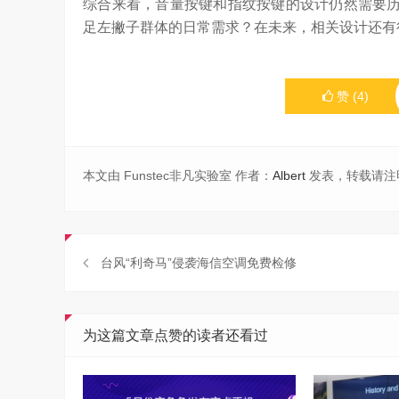
综合来看，音量按键和指纹按键的设计仍然需要历
足左撇子群体的日常需求？在未来，相关设计还有
赞
(
4
)
本文由 Funstec非凡实验室 作者：
Albert
发表，转载请注
台风“利奇马”侵袭海信空调免费检修
为这篇文章点赞的读者还看过