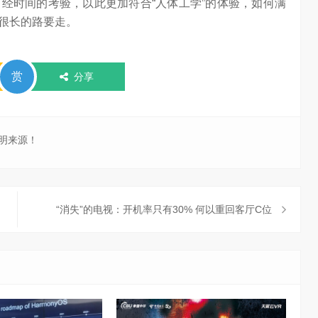
经时间的考验，以此更加符合“人体工学”的体验，如何满
很长的路要走。
赏
分享
明来源！
“消失”的电视：开机率只有30% 何以重回客厅C位