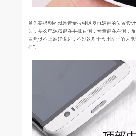
坚持，体现了海信在变频技术上
Google首席科学家Jeff Dean近日在YC Startup S
信将凭借这‘三心’…
上，分享了他对…
首先要提到的就是音量按键以及电源键的位置设计
边，要么电源按键在手机右侧，音量键在左侧，反
自然谈不上谁好谁坏，不过这对于惯用左手的人来
扭”。