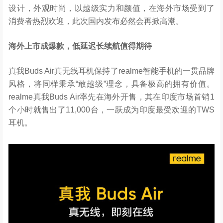
设计，外观时尚，以越级实力和颜值，在海外市场受到了
消费者热烈欢迎，此次国内发布必然会再掀高潮。
海外上市成爆款，低延迟长续航值得期待
真我Buds Air真无线耳机保持了realme智能手机的一贯品牌
风格，将同样秉承“敢越级”理念，具备极高的拥有价值。
realme真我Buds Air率先在海外开售，其在印度市场首销1
个小时就售出了11,000台，一跃成为印度最受欢迎的TWS
耳机。