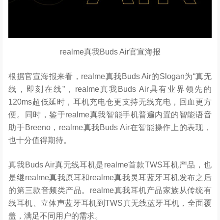
realme真我Buds Air官宣海报
根据官宣海报来看，realme真我Buds Air的Slogan为“真无
线，即刻在线”，realme真我Buds Air具有业界领先的
120ms超低延时，耳机充电仓更支持无线充电，回血更方
便。同时，鉴于realme真我智能手机普遍内置的智能语音
助手Breeno，realme真我Buds Air在智能操作上的表现，
也十分值得期待。
真我Buds Air真无线耳机是realme首款TWS耳机产品，也
是继realme真我原耳和realme真我灵耳蓝牙耳机发布之后
的第三款音频类产品。realme真我耳机产品家族从传统有
线耳机、立体声蓝牙耳机到TWS真无线蓝牙耳机，全面覆
盖，满足不同用户的需求。