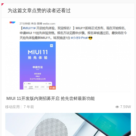
为这篇文章点赞的读者还看过
MIUI 11开发版内测招募开启 抢先尝鲜最新功能
7 年前
7.59W
移动应用