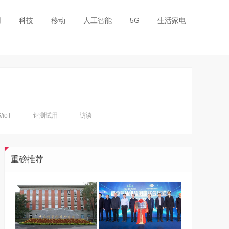
用
科技
移动
人工智能
5G
生活家电
/ioT
评测试用
访谈
重磅推荐