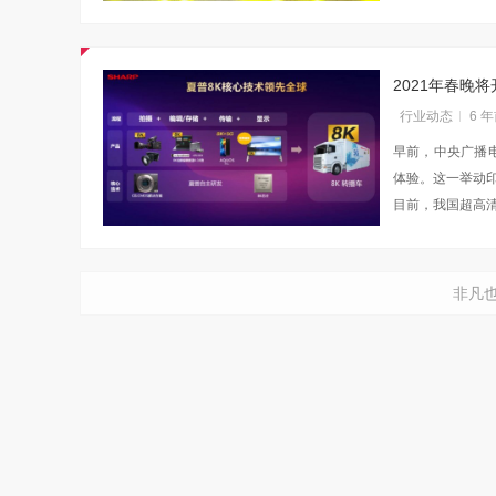
2021年春晚
行业动态
6 
早前，中央广播电
体验。这一举动
目前，我国超高
非凡
吴晓波点赞海信变频技术：是真正的科技
访谈
1 年前