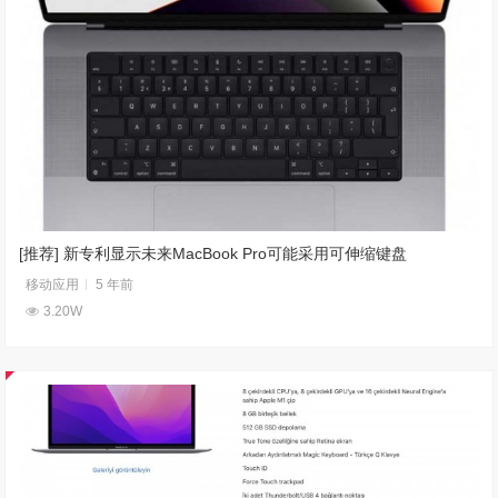
[推荐] 新专利显示未来MacBook Pro可能采用可伸缩键盘
移动应用
5 年前
3.20W