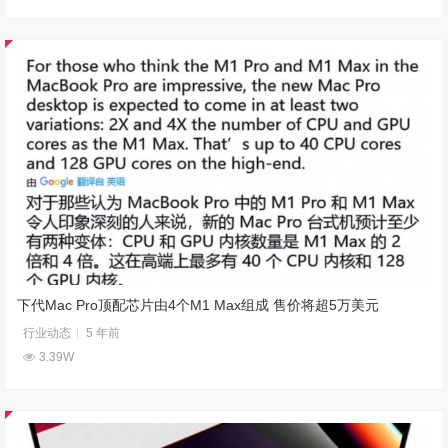
下代Mac Pro顶配芯片由4个M1 Max组成 售价将超5万美元
行业动态
5 年前
3.39W