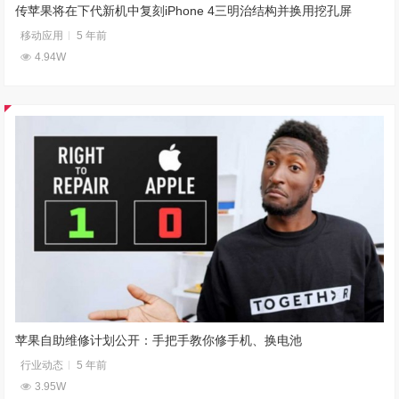
传苹果将在下代新机中复刻iPhone 4三明治结构并换用挖孔屏
移动应用
5 年前
4.94W
苹果自助维修计划公开：手把手教你修手机、换电池
行业动态
5 年前
3.95W