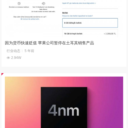
因为货币快速贬值 苹果公司暂停在土耳其销售产品
行业动态
5 年前
2.94W