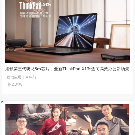
搭载第三代骁龙8cx芯片，全新ThinkPad X13s迈向高效办公新场景
移动应用
4 年前
2.34W