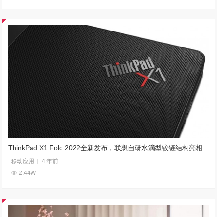
ThinkPad X1 Fold 2022全新发布，联想自研水滴型铰链结构亮相
移动应用
4 年前
2.44W