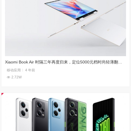
Xiaomi Book Air 时隔三年再度归来，定位5000元档时尚轻薄翻转本
移动应用
4 年前
2.72W