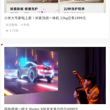
小米大号家电上新！米家洗烘一体机 12kg仅售1999元
生活家电
4 年前
3.71W
跟电视墙一样大 Redmi X86首发券后价仅4999元