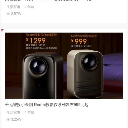
生活家电
4 年前
2.57W
千元智投小金刚 Redmi投影仪系列发布999元起
生活家电
4 年前
3.25W