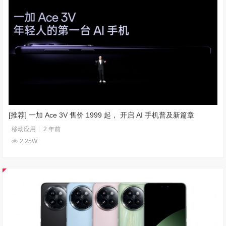
[推荐] 一加 Ace 3V 售价 1999 起， 开启 AI 手机普及新篇章
移动应用
2 年前
2.25W