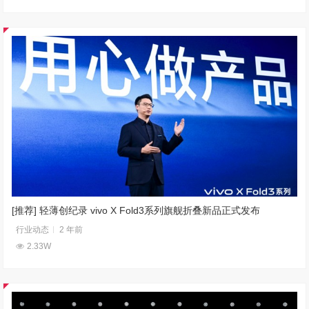
[推荐] 轻薄创纪录 vivo X Fold3系列旗舰折叠新品正式发布
行业动态
2 年前
2.33W