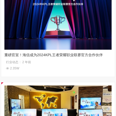
重磅官宣！海信成为2024KPL王者荣耀职业联赛官方合作伙伴
行业动态
2 年前
2.35W