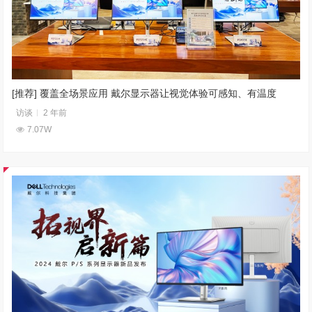
[推荐] 覆盖全场景应用 戴尔显示器让视觉体验可感知、有温度
访谈
2 年前
7.07W