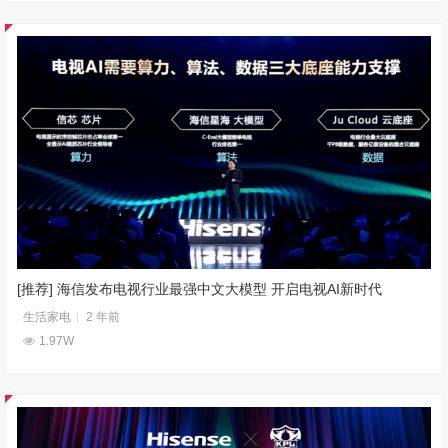
[推荐] 海信发布电视行业最强中文大模型 开启电视AI新时代
生活家电
2 年前
1.97W