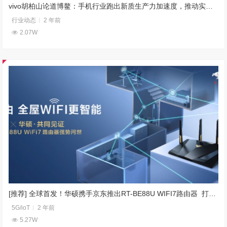
vivo胡柏山论道博鳌：手机行业跑出新质生产力加速度，推动实体经济蝶变
行业动态
2 年前
2.07W
[推荐] 全球首发！华硕携手京东推出RT-BE88U WIFI7路由器 打造全屋WIFI智能生活新体验
5G/ioT
2 年前
5.27W