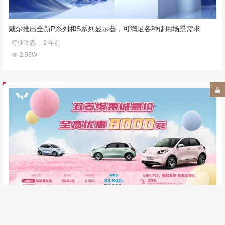
戴尔推出全新P系列和S系列显示器，可满足各种使用场景需求
行业动态
2 年前
2.36W
五菱缤果诚意奉送春季惊喜，至高8000元优惠！