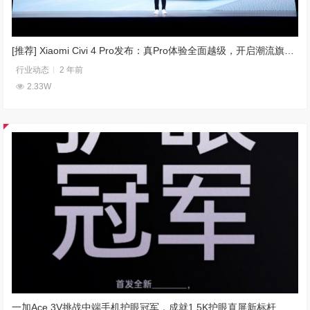
[推荐] Xiaomi Civi 4 Pro发布：真Pro体验全面越级，开启潮流旗舰新赛道
行业动态
2 年前
2.33W
一加Ace 3V挑战中端手机护眼冠军，成就1.5K护眼直屏新标杆