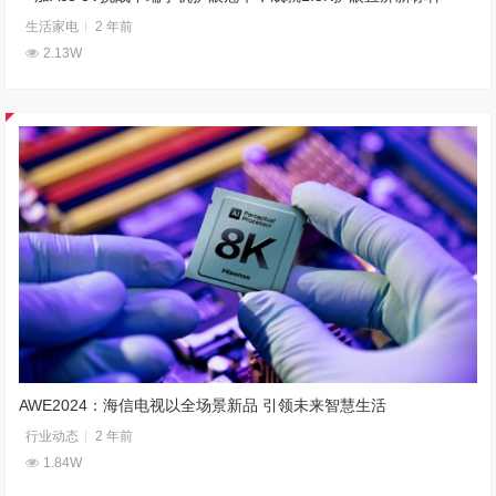
生活家电
2 年前
2.13W
AWE2024：海信电视以全场景新品 引领未来智慧生活
行业动态
2 年前
1.84W