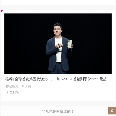
[推荐] 全球首发第五代骁龙8，一加 Ace 6T首销到手价2399元起
移动应用
8 月前
2.18W
非凡也是有底线的！