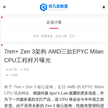
企业计算
首页
-
查看更多
-
企业计算
-
正文
7nm+ Zen 3架构 AMD三款EPYC Milan
CPU工程样片曝光
企业计算
6 年前
7.36W
将于 7nm + Zen 3 核心架构，近日 AMD 的 EPYC Milan
CPU 现身网络。
根据外媒 Igor's Lab 披露的更多信息，作
为下一代服务器的主打产品，该 CPU 将会在今年年底之前
发货。由于采用全新的 Zen 3 核心架构，性能有望得到进