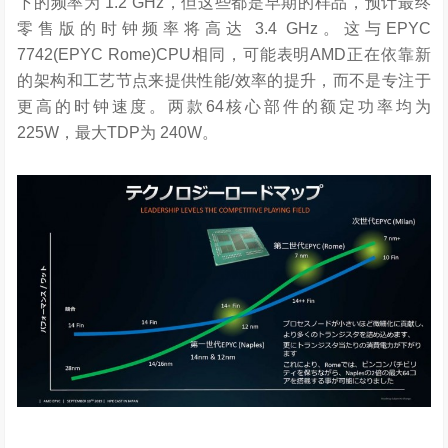
下的频率为 1.2 GHz，但这些都是早期的样品，预计最终
零售版的时钟频率将高达 3.4 GHz。这与EPYC
7742(EPYC Rome)CPU相同，可能表明AMD正在依靠新
的架构和工艺节点来提供性能/效率的提升，而不是专注于
更高的时钟速度。两款64核心部件的额定功率均为
225W，最大TDP为 240W。