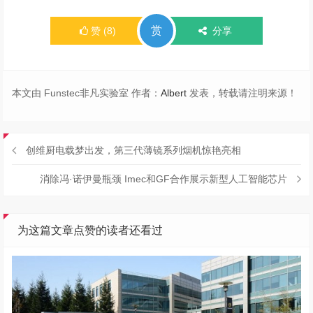
赏
赞
(
8
)
分享
本文由 Funstec非凡实验室 作者：
Albert
发表，转载请注明来源！
创维厨电载梦出发，第三代薄镜系列烟机惊艳亮相
消除冯·诺伊曼瓶颈 Imec和GF合作展示新型人工智能芯片
为这篇文章点赞的读者还看过