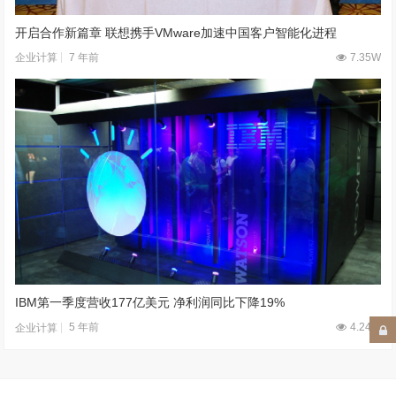
开启合作新篇章 联想携手VMware加速中国客户智能化进程
7 年前
7.35W
企业计算
IBM第一季度营收177亿美元 净利润同比下降19%
5 年前
4.24W
企业计算