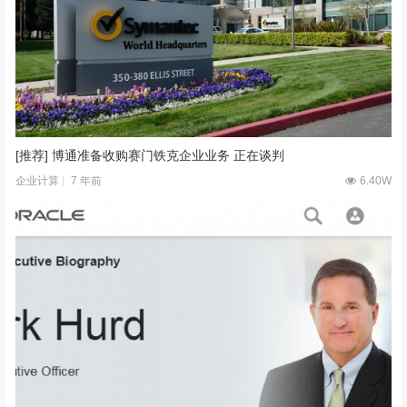
[推荐] 博通准备收购赛门铁克企业业务 正在谈判
7 年前
6.40W
企业计算