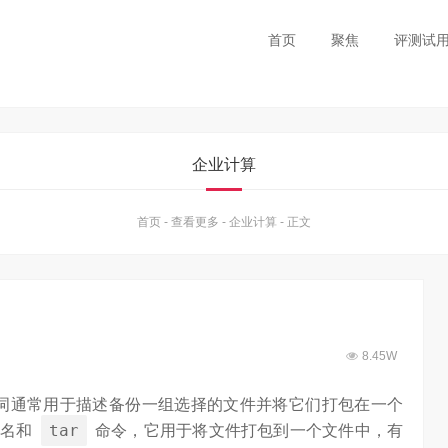
首页
聚焦
评测试
企业计算
首页
-
查看更多
-
企业计算
-
正文
8.45W
ar 包”）一词通常用于描述备份一组选择的文件并将它们打包在一个
tar
展名和
命令，它用于将文件打包到一个文件中，有