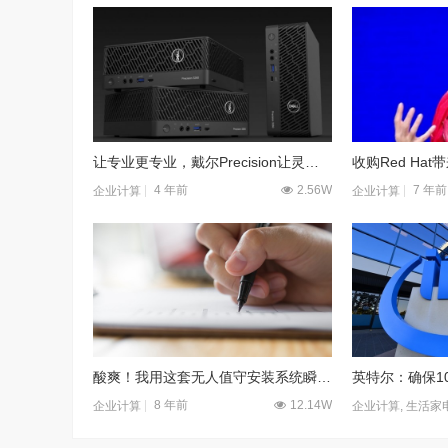
让专业更专业，戴尔Precision让灵感不设限
4 年前
2.56W
7 年前
企业计算
企业计算
酸爽！我用这套无人值守安装系统瞬间搞定上百台服务器
8 年前
12.14W
企业计算
企业计算
,
生活家