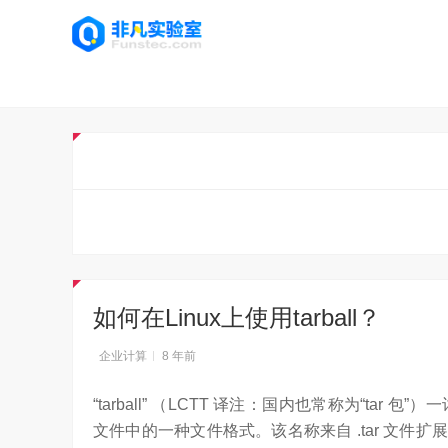
如何在Linux上使用tarball？
企业计算
8 年前
“tarball” （LCTT 译注：国内也常称为“t
文件中的一种文件格式。该名称来自 .tar 文件扩