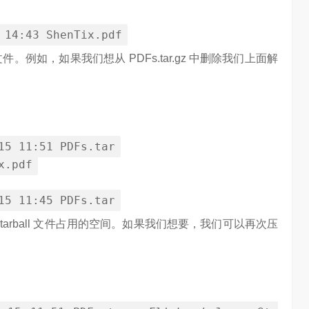
14
:
43
ShenTix
.
pdf
删除文件。例如，如果我们想从 PDFs.tar.gz 中删除我们上面解
15
11
:
51
PDFs
.
tar
x
.
pdf
15
11
:
45
PDFs
.
tar
点 tarball 文件占用的空间。如果我们想要，我们可以再次压