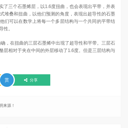
实了三个石墨烯层，以1.6度扭曲，也会表现出平带，并表
式堆叠和扭曲，以他们预测的角度，表现出超导性的石墨
他们可以在数学上将每一个多层结构与一个共同的平带结
导性。
组发现，的确，在扭曲的三层石墨烯中出现了超导性和平带。三层石
酪层相对于夹在中间的外层移动了1.6度。但是三层结构与
赏
分享
明来源！