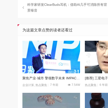
科学家研发ClearBuds耳机：借助AI几乎可消除所有背
景噪音
为这篇文章点赞的读者还看过
聚焦产业·城市 擎领数字未来 IMPACT2019紫光云峰会在津成功举办
7 年前
7.54W
6 年前
企业计算
,
热点聚焦
热点聚焦