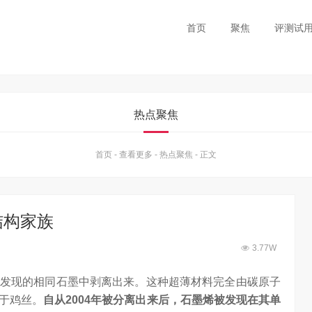
首页
聚焦
评测试
热点聚焦
首页
-
查看更多
-
热点聚焦
-
正文
结构家族
3.77W
发现的相同石墨中剥离出来。这种超薄材料完全由碳原子
于鸡丝。
自从2004年被分离出来后，石墨烯被发现在其单