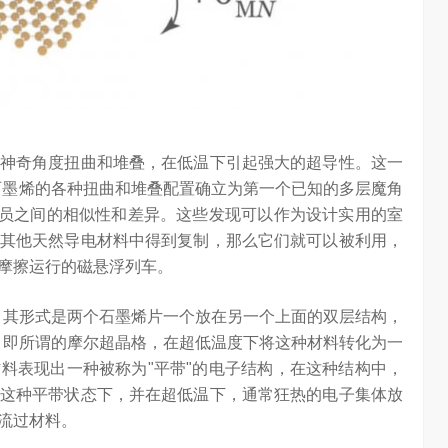
信在变频技术上
Google首席科学家Jeff Dean近日在YC Startup School 2026
心’…
上，分享了他对…
神奇角度扭曲和堆叠，在低温下引起强大的超导性。这一
石墨烯的各种扭曲和堆叠配置确立为第一个已知的多层魔角
成员之间的相似性和差异。这些发现可以作为设计实用的室
其他天然导电材料中得到复制，那么它们就可以被利用，
摩擦运行的磁悬浮列车。
墨烯的人，其形式是两个石墨烯片一个放在另一个上面的双层结构，
置，即所谓的摩尔超晶格，在超低温度下将这种材料转化为一
料表现出一种被称为"平带"的电子结构，在这种结构中，
这种平带状态下，并在超低温下，通常狂热的电子集体放
流过材料。