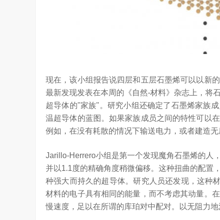
“海信在变频技术上近30年的坚持，体现了海
的决心，信心和恒心。我坚信，海信将凭借这‘三
现在，该小组报告说四层和五层石墨烯可以以新的
最新发现发表在本周的《自然-材料》杂志上，将
超导体的"家族"。研究小组还确定了石墨烯家族
温超导体的蓝图。如果家族成员之间的特性可以在
例如，在没有耗散的情况下输送电力，或者建造无
Jarillo-Herrero小组是第一个发现魔角石
并以1.1度的精确角度稍微偏移。这种扭曲的配
种强大而持久的超导体。研究人员还发现，这种材
材料的电子具有相同的能量，而不考虑其动量。在
慢速度，足以在所谓的库珀对中配对。以无阻力地