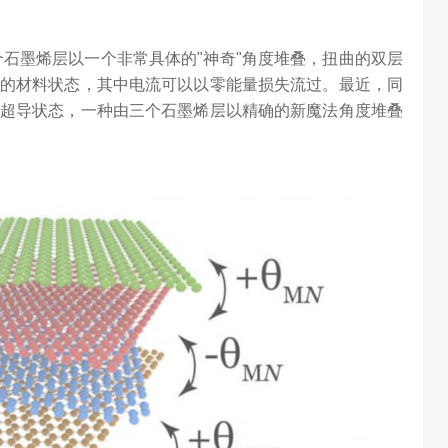
个石墨烯层以一个非常具体的"神奇"角度堆叠，扭曲的双层
的材料状态，其中电流可以以零能量损失流过。最近，同
超导状态，一种由三个石墨烯层以精确的新魔法角度堆叠
普惠大众
算力不是最贵的？谷歌首席科学家：把数据“搬来搬去”才是烧钱大头
3.23W
访谈
5 天前
7.17K