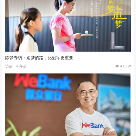
陈梦专访：追梦的路，比冠军更重要
4 年前
4.62W
访谈