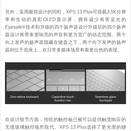
另外，采用极简设计的同时，XPS 13 Plus可搭载
3.5K
分辨
率和生动的真彩
OLED
显示屏，拥有减少有害蓝光的
Eyesafe®
技术和升级的四个扬声器设计升级后的四个扬声
器设计将带来更响亮的声音和更为宽广的动态范围。两个
向上发声的扬声器隐藏在键盘之下，两个向下发声的扬声
器则位于底座上，在日常多媒体场景有着更出色的表现。
在设计细节方面，传统的触控板已被可以提供触觉响应的
无缝玻璃触控板所取代。XPS 13 Plus选择了更光滑的键