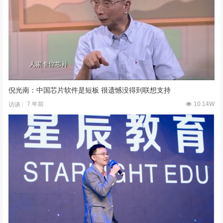
倪光南：中国芯片软件是短板 很遗憾没得到联想支持
7 年前
10.14W
访谈