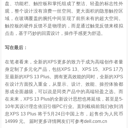
盘、功能栏、触控板和掌托组成了整洁、轻盈的标志性外
观，整个设计没有浪费一丝空间。更大面积的隐形触控区
域，在玻璃覆盖的腕托中间呈现了前所未有的超大空间。
触控板的硬件反馈不是物理的，而是通过触觉反馈来模拟
点击，基于巧妙的回震设计，操作手感更为舒适。
写在最后：
在笔者看来，全新的XPS更多的致力于成为高端创作者量
身定制了多元化产品，包括XPS 13、XPS 15、XPS 17乃
至最新的XPS 13 Plus。拥有更高效能的同时，全新的XPS
在设计方面投入重金，从显示、设计、效能、操控体验都
形成全面越级，可以说是同类产品中的高端轻盈之选。而
在未来，XPS 13 Plus的全新设计思想也将延续，甚至是5-
10年其设计理念依旧引领PC行业。直到截稿前我们收到消
息XPS 13 Plus 将于5月24日中国上市，起售价为人民币
14999 元。 届时更多详情网友们可参考dell.com.cn