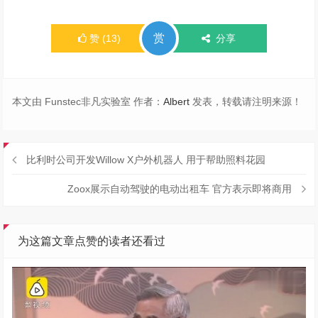
赏
赞
(
13
)
分享
本文由 Funstec非凡实验室 作者：
Albert
发表，转载请注明来源！
比利时公司开发Willow X户外机器人 用于帮助照料花园
Zoox展示自动驾驶的电动出租车 官方表示即将商用
为这篇文章点赞的读者还看过