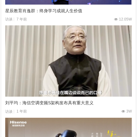
星辰教育肖逸群：终身学习成就人生价值
7 年前
12.05W
访谈
刘平均：海信空调变频S架构发布具有重大意义
1 年前
3W
访谈