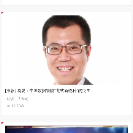
[推荐] 易观：中国数据智能“龙式新物种”的突围
访谈
7 年前
12.73W