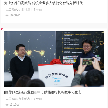
为业务部门高赋能 传统企业步入敏捷化智能分析时代
人工智能
,
企业计算
7 年前
10.68W
[推荐] 易观银行业创新中心赋能银行机构数字化生态
人工智能
,
行业动态
7 年前
11.10W