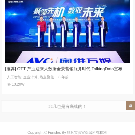
[推荐] OTT 产业迎来大数据全景营销服务时代 TalkingData宣布投资奥维互娱
人工智能
,
企业计算
,
热点聚焦
8 年前
13.20W
非凡也是有底线的！
Copyright © Funstec By 非凡实验室保留所有权利