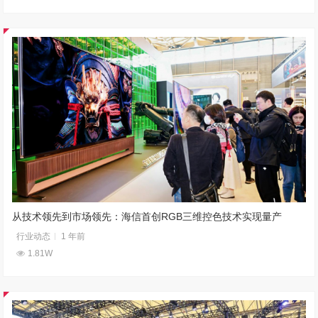
从技术领先到市场领先：海信首创RGB三维控色技术实现量产
行业动态
1 年前
1.81W