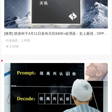
[推荐] 联发科于4月11日发布天玑9400+处理器：史上最强，OPPO首发
行业动态
1 年前
2.52W