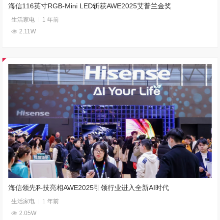
海信116英寸RGB-Mini LED斩获AWE2025艾普兰金奖
生活家电
1 年前
2.11W
海信领先科技亮相AWE2025引领行业进入全新AI时代
生活家电
1 年前
2.05W