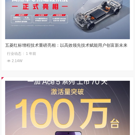
五菱红标增程技术重磅亮相：以高效领先技术赋能用户创富新未来
行业动态
1 年前
2.14W