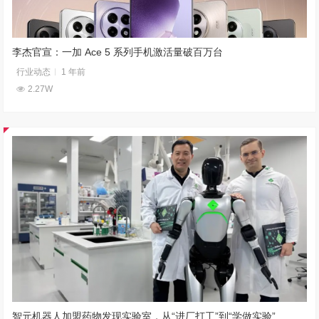
李杰官宣：一加 Ace 5 系列手机激活量破百万台
行业动态
1 年前
2.27W
智元机器人加盟药物发现实验室，从“进厂打工”到“学做实验”