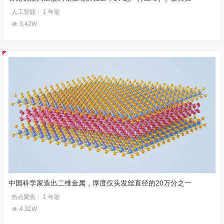
人工智能
1 年前
3.42W
中国科学家造出二维金属，厚度仅头发丝直径的20万分之一
热点聚焦
1 年前
4.31W