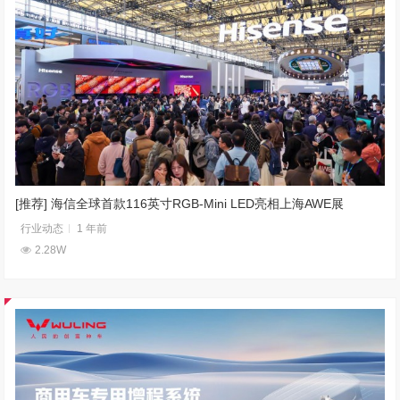
[推荐] 海信全球首款116英寸RGB-Mini LED亮相上海AWE展
行业动态
1 年前
2.28W